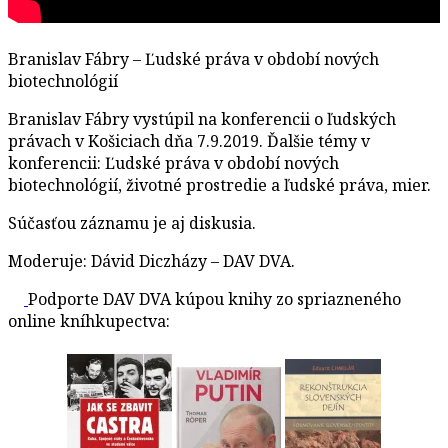
Branislav Fábry – Ľudské práva v období nových
biotechnológií
Branislav Fábry vystúpil na konferencii o ľudských
právach v Košiciach dňa 7.9.2019. Ďalšie témy v
konferencii: Ľudské práva v období nových
biotechnológií, životné prostredie a ľudské práva, mier.
Súčasťou záznamu je aj diskusia.
Moderuje: Dávid Diczházy – DAV DVA.
Podporte DAV DVA kúpou knihy zo spriazneného
online kníhkupectva: