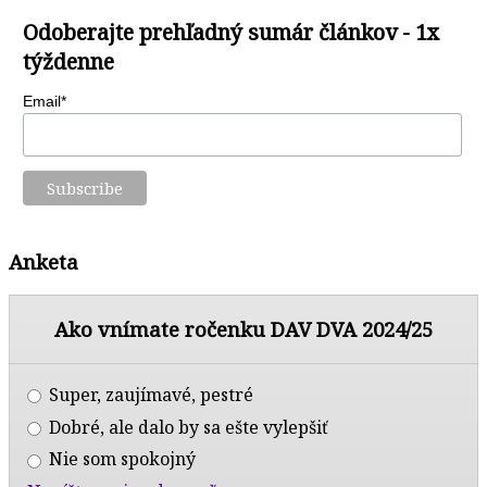
Odoberajte prehľadný sumár článkov - 1x
týždenne
Email*
Anketa
Ako vnímate ročenku DAV DVA 2024/25
Super, zaujímavé, pestré
Dobré, ale dalo by sa ešte vylepšiť
Nie som spokojný