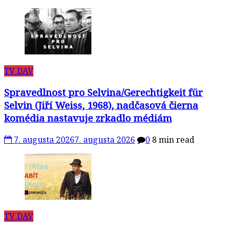
TV DAV
Spravedlnost pro Selvina/Gerechtigkeit für
Selvin (Jiří Weiss, 1968), nadčasová čierna
komédia nastavuje zrkadlo médiám
7. augusta 2026
7. augusta 2026
0
8 min read
TV DAV