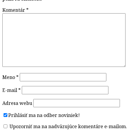
Komentár
*
Meno
*
E-mail
*
Adresa webu
Prihlásiť ma na odber noviniek!
Upozorniť ma na nadväzujúce komentáre e-mailom.