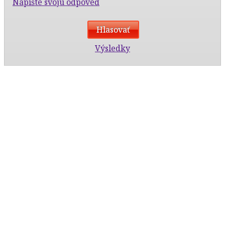
Napíšte svoju odpoveď
Výsledky