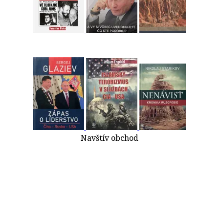
Navštív obchod