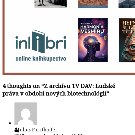
4 thoughts on “
Z archívu TV DAV: Ľudské
práva v období nových biotechnológií
”
Julius Forsthoffer