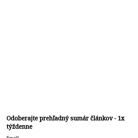
Odoberajte prehľadný sumár článkov - 1x
týždenne
Email*