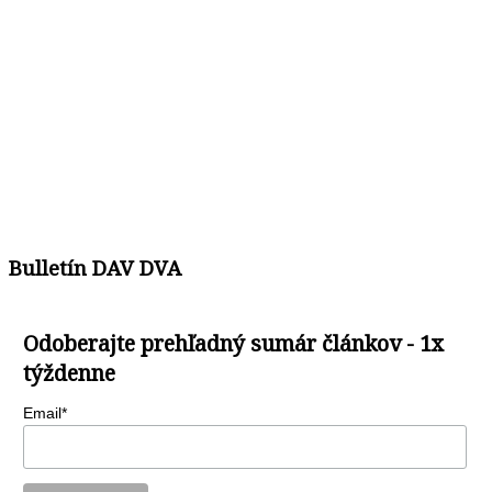
Bulletín DAV DVA
Odoberajte prehľadný sumár článkov - 1x
týždenne
Email*