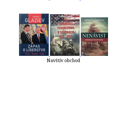
Navštív obchod