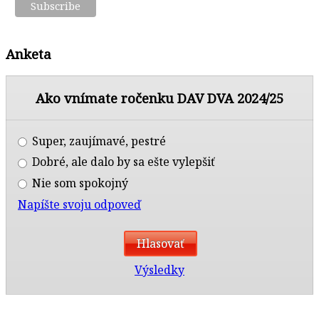
Anketa
Ako vnímate ročenku DAV DVA 2024/25
Super, zaujímavé, pestré
Dobré, ale dalo by sa ešte vylepšiť
Nie som spokojný
Napíšte svoju odpoveď
Výsledky