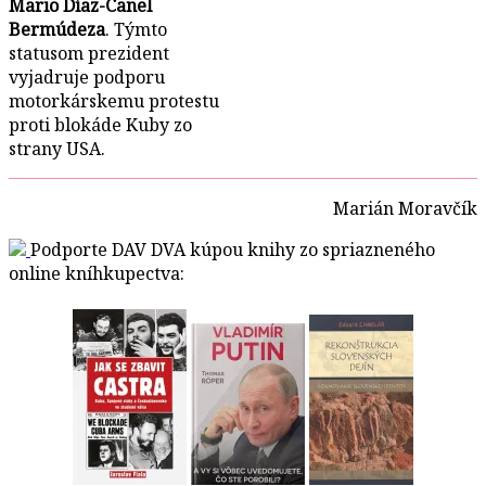
Mario Díaz-Canel
Bermúdeza
. Týmto
statusom prezident
vyjadruje podporu
motorkárskemu protestu
proti blokáde Kuby zo
strany USA.
Marián Moravčík
Podporte DAV DVA kúpou knihy zo spriazneného
online kníhkupectva: