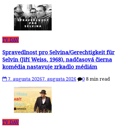
TV DAV
Spravedlnost pro Selvina/Gerechtigkeit für
Selvin (Jiří Weiss, 1968), nadčasová čierna
komédia nastavuje zrkadlo médiám
7. augusta 2026
7. augusta 2026
0
8 min read
TV DAV