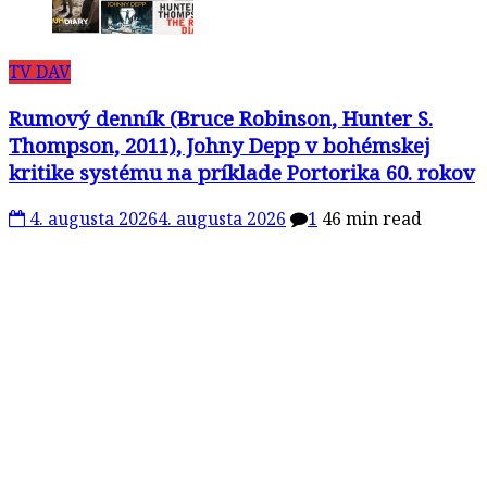
TV DAV
Rumový denník (Bruce Robinson, Hunter S.
Thompson, 2011), Johny Depp v bohémskej
kritike systému na príklade Portorika 60. rokov
4. augusta 2026
4. augusta 2026
1
46 min read