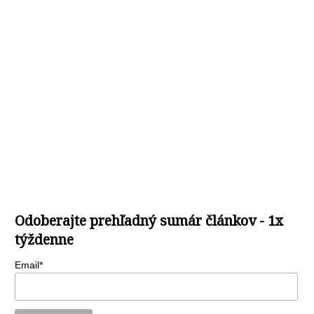
Odoberajte prehľadný sumár článkov - 1x
týždenne
Email*