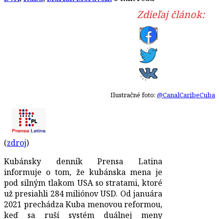
Zdieľaj článok:
Ilustračné foto:
@CanalCaribeCuba
(
zdroj
)
Kubánsky denník Prensa Latina
informuje o tom, že kubánska mena je
pod silným tlakom USA so stratami, ktoré
už presiahli 284 miliónov USD. Od januára
2021 prechádza Kuba menovou reformou,
keď sa ruší systém duálnej meny