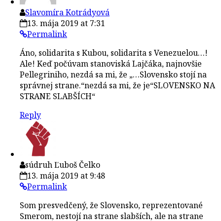
Slavomíra Kotrádyová
13. mája 2019 at 7:31
Permalink
Áno, solidarita s Kubou, solidarita s Venezuelou…!
Ale! Keď počúvam stanoviská Lajčáka, najnovšie
Pellegriniho, nezdá sa mi, že „…Slovensko stojí na
správnej strane.“nezdá sa mi, že je“SLOVENSKO NA
STRANE SLABŠÍCH“
Reply
súdruh Ľuboš Čelko
13. mája 2019 at 9:48
Permalink
Som presvedčený, že Slovensko, reprezentované
Smerom, nestojí na strane slabších, ale na strane