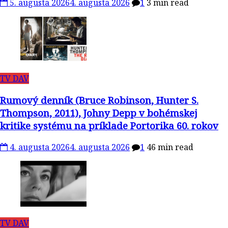
5. augusta 2026
4. augusta 2026
1
3 min read
TV DAV
Rumový denník (Bruce Robinson, Hunter S.
Thompson, 2011), Johny Depp v bohémskej
kritike systému na príklade Portorika 60. rokov
4. augusta 2026
4. augusta 2026
1
46 min read
TV DAV