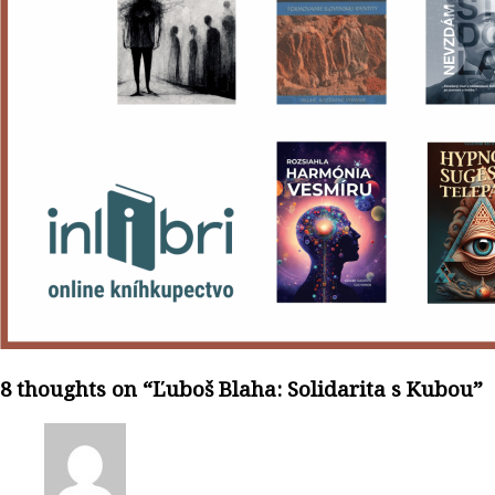
8 thoughts on “
Ľuboš Blaha: Solidarita s Kubou
”