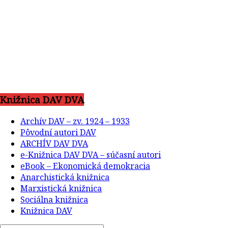
Knižnica DAV DVA
Archív DAV – zv. 1924 – 1933
Pôvodní autori DAV
ARCHÍV DAV DVA
e-Knižnica DAV DVA – súčasní autori
eBook – Ekonomická demokracia
Anarchistická knižnica
Marxistická knižnica
Sociálna knižnica
Knižnica DAV