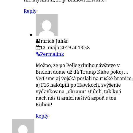
Reply
Imrich Juhár
13. mája 2019 at 13:58
Permalink
Možno, že po Pellegriniho návšteve v
Bielom dome už dá Trump Kube pokoj …
Veď sme aj vojská poslali na ruské hranice,
aj F16 nakúpili po Hawkoch, zvýšenie
výdavkov na „obranu“ sľúbili, tak kuá
nech nás ti amíci neštvú aspoň s tou
Kubou!
Reply