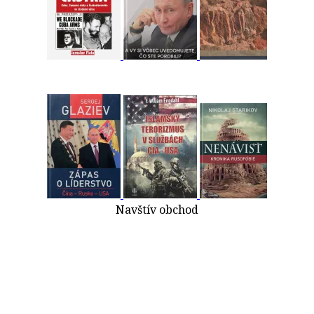
Navštív obchod