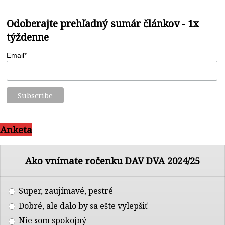
Odoberajte prehľadný sumár článkov - 1x
týždenne
Email*
Anketa
Ako vnímate ročenku DAV DVA 2024/25
Super, zaujímavé, pestré
Dobré, ale dalo by sa ešte vylepšiť
Nie som spokojný