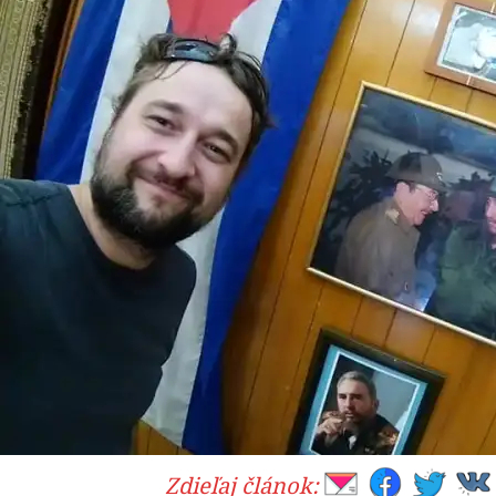
Zdieľaj článok: