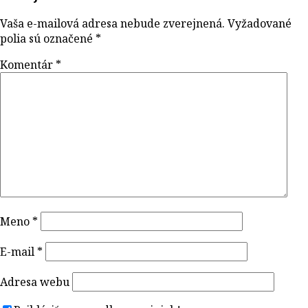
Vaša e-mailová adresa nebude zverejnená.
Vyžadované
polia sú označené
*
Komentár
*
Meno
*
E-mail
*
Adresa webu