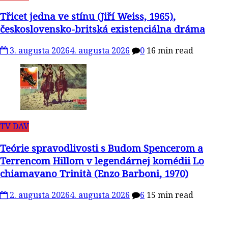
Třicet jedna ve stínu (Jiří Weiss, 1965),
československo-britská existenciálna dráma
3. augusta 2026
4. augusta 2026
0
16 min read
TV DAV
Teórie spravodlivosti s Budom Spencerom a
Terrencom Hillom v legendárnej komédii Lo
chiamavano Trinità (Enzo Barboni, 1970)
2. augusta 2026
4. augusta 2026
6
15 min read