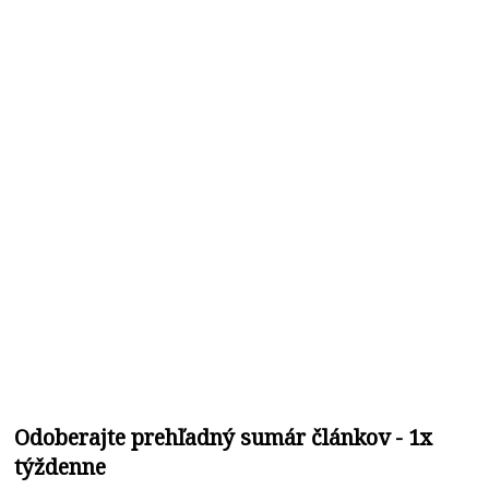
Odoberajte prehľadný sumár článkov - 1x
týždenne