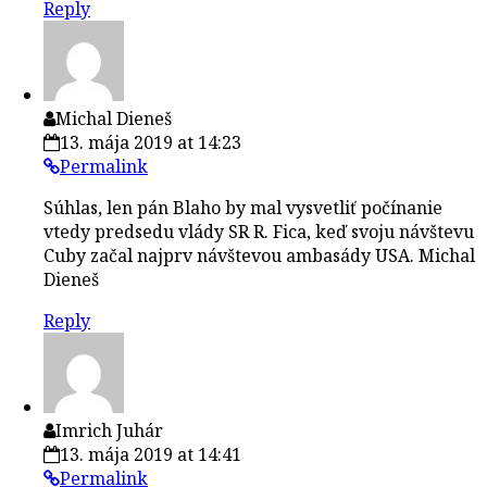
Reply
Michal Dieneš
13. mája 2019 at 14:23
Permalink
Súhlas, len pán Blaho by mal vysvetliť počínanie
vtedy predsedu vlády SR R. Fica, keď svoju návštevu
Cuby začal najprv návštevou ambasády USA. Michal
Dieneš
Reply
Imrich Juhár
13. mája 2019 at 14:41
Permalink