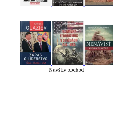
Navštív obchod