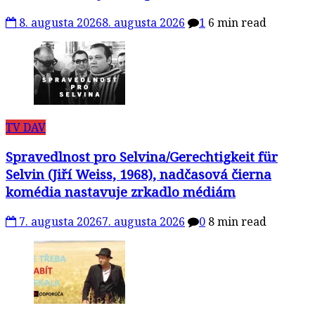
8. augusta 2026
8. augusta 2026
1
6 min read
TV DAV
Spravedlnost pro Selvina/Gerechtigkeit für
Selvin (Jiří Weiss, 1968), nadčasová čierna
komédia nastavuje zrkadlo médiám
7. augusta 2026
7. augusta 2026
0
8 min read