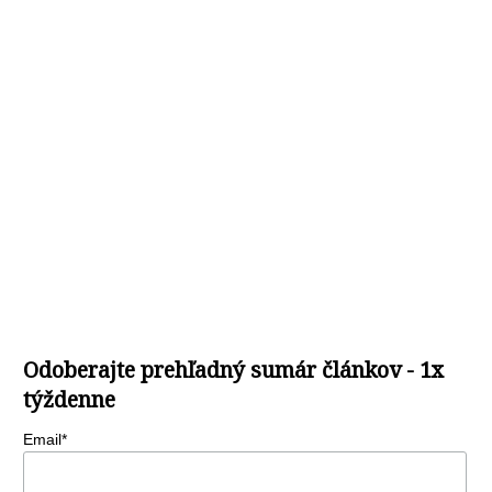
Odoberajte prehľadný sumár článkov - 1x
týždenne
Email*