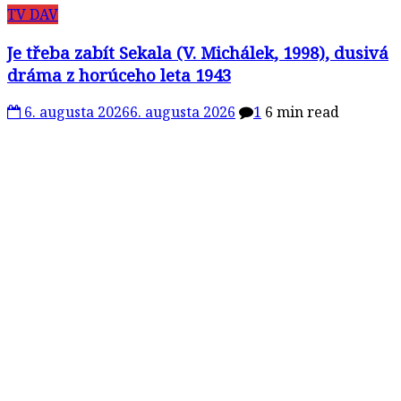
TV DAV
Je třeba zabít Sekala (V. Michálek, 1998), dusivá
dráma z horúceho leta 1943
6. augusta 2026
6. augusta 2026
1
6 min read