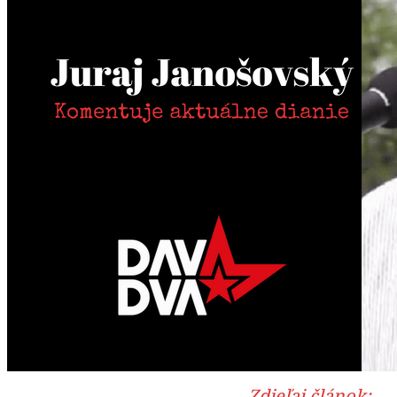
Zdieľaj článok: