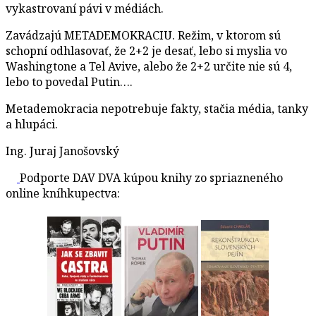
vykastrovaní pávi v médiách.
Zavádzajú METADEMOKRACIU. Režim, v ktorom sú
schopní odhlasovať, že 2+2 je desať, lebo si myslia vo
Washingtone a Tel Avive, alebo že 2+2 určite nie sú 4,
lebo to povedal Putin….
Metademokracia nepotrebuje fakty, stačia média, tanky
a hlupáci.
Ing. Juraj Janošovský
Podporte DAV DVA kúpou knihy zo spriazneného
online kníhkupectva: