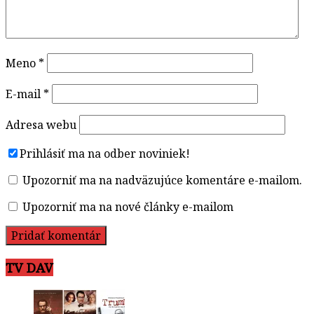
Meno
*
E-mail
*
Adresa webu
Prihlásiť ma na odber noviniek!
Upozorniť ma na nadväzujúce komentáre e-mailom.
Upozorniť ma na nové články e-mailom
TV DAV