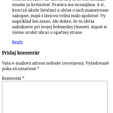
musím ju kritizovať. Pravica ma nezaujíma. A tí ,
ktorí sú akože ľavičiari a občas o nich mainstream
zakopne, majú s ľavicou veľmi málo spoločné. Vy
napríklad len meno. Ale dobre, že tu občas
nakuknete pri svojej bohumilej činnosti. Aspoň si
vieme urobiť obraz o opačnej strane.
Reply
Pridaj komentár
Vaša e-mailová adresa nebude zverejnená.
Vyžadované
polia sú označené
*
Komentár
*