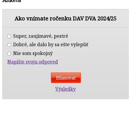
Ako vnímate ročenku DAV DVA 2024/25
Super, zaujímavé, pestré
Dobré, ale dalo by sa ešte vylepšiť
Nie som spokojný
Napíšte svoju odpoveď
Výsledky