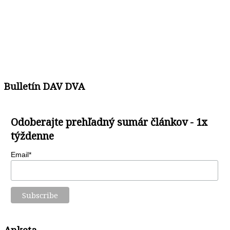
Bulletín DAV DVA
Odoberajte prehľadný sumár článkov - 1x
týždenne
Email*
Anketa