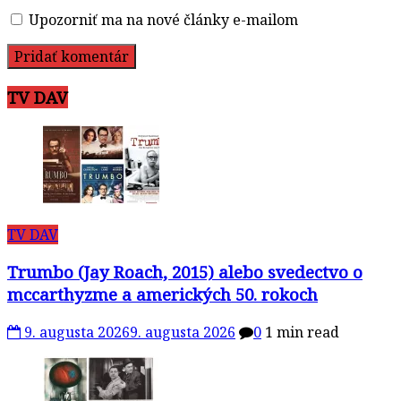
Upozorniť ma na nové články e-mailom
TV DAV
TV DAV
Trumbo (Jay Roach, 2015) alebo svedectvo o
mccarthyzme a amerických 50. rokoch
9. augusta 2026
9. augusta 2026
0
1 min read