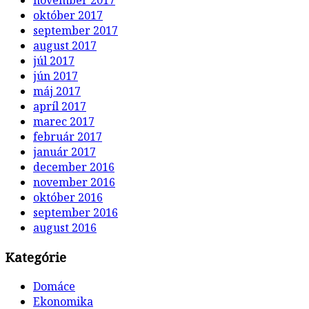
november 2017
október 2017
september 2017
august 2017
júl 2017
jún 2017
máj 2017
apríl 2017
marec 2017
február 2017
január 2017
december 2016
november 2016
október 2016
september 2016
august 2016
Kategórie
Domáce
Ekonomika