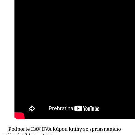
Podporte DAV DVA kúpou knihy zo spriazneného