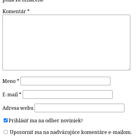
Komentár
*
Meno
*
E-mail
*
Adresa webu
Prihlásiť ma na odber noviniek!
Upozorniť ma na nadväzujúce komentáre e-mailom.