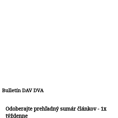
Bulletín DAV DVA
Odoberajte prehľadný sumár článkov - 1x
týždenne