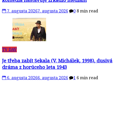
7. augusta 2026
7. augusta 2026
0
8 min read
TV DAV
Je třeba zabít Sekala (V. Michálek, 1998), dusivá
dráma z horúceho leta 1943
6. augusta 2026
6. augusta 2026
1
6 min read