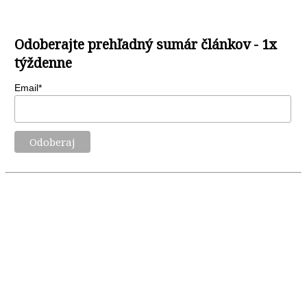
Odoberajte prehľadný sumár článkov - 1x
týždenne
Email*