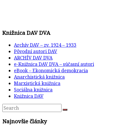
Knižnica DAV DVA
Archív DAV – zv. 1924 – 1933
Pôvodní autori DAV
ARCHÍV DAV DVA
e-Knižnica DAV DVA – súčasní autori
eBook – Ekonomická demokracia
Anarchistická knižnica
Marxistická knižnica
Sociálna knižnica
Knižnica DAV
Najnovšie články