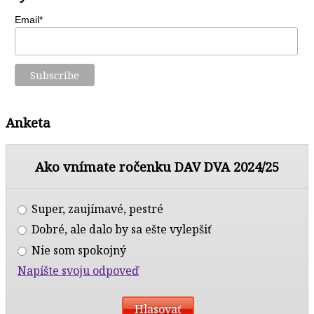
Email*
Anketa
Ako vnímate ročenku DAV DVA 2024/25
Super, zaujímavé, pestré
Dobré, ale dalo by sa ešte vylepšiť
Nie som spokojný
Napíšte svoju odpoveď