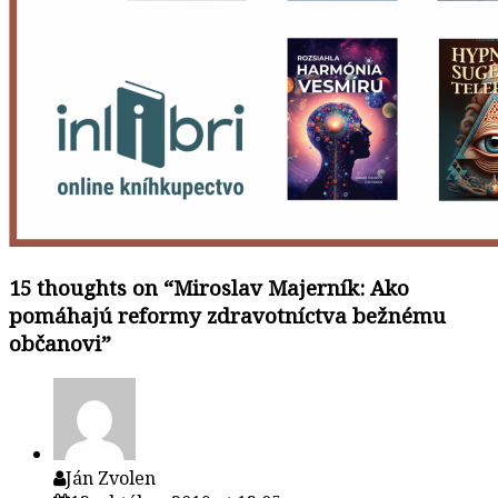
15 thoughts on “
Miroslav Majerník: Ako
pomáhajú reformy zdravotníctva bežnému
občanovi
”
Ján Zvolen