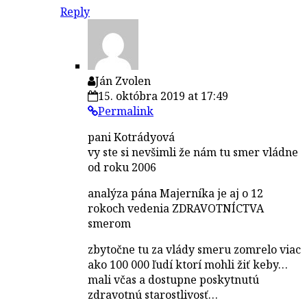
Reply
Ján Zvolen
15. októbra 2019 at 17:49
Permalink
pani Kotrádyová
vy ste si nevšimli že nám tu smer vládne
od roku 2006
analýza pána Majerníka je aj o 12
rokoch vedenia ZDRAVOTNÍCTVA
smerom
zbytočne tu za vlády smeru zomrelo viac
ako 100 000 ľudí ktorí mohli žiť keby…
mali včas a dostupne poskytnutú
zdravotnú starostlivosť…