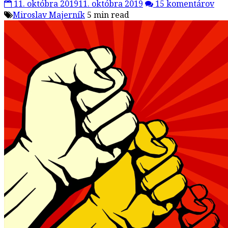
11. októbra 2019
11. októbra 2019
15 komentárov
Miroslav Majerník
5 min read