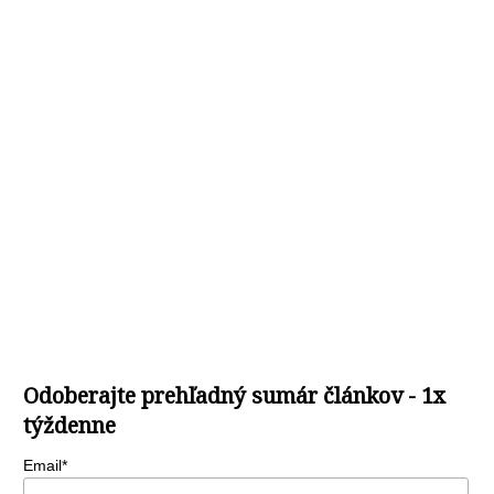
Odoberajte prehľadný sumár článkov - 1x
týždenne
Email*