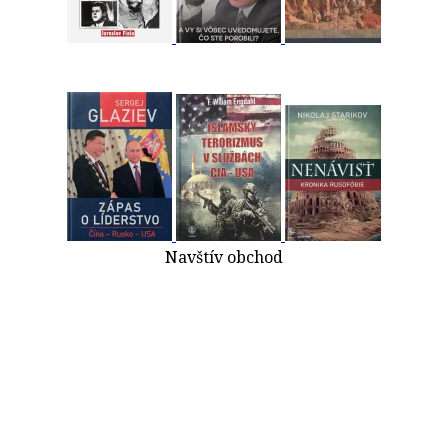
Navštív obchod