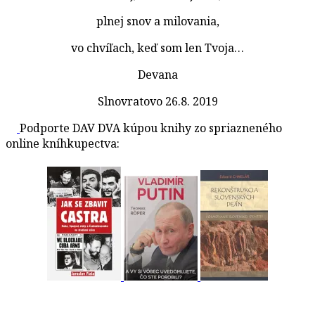
plnej snov a milovania,
vo chvíľach, keď som len Tvoja…
Devana
Slnovratovo 26.8. 2019
Podporte DAV DVA kúpou knihy zo spriazneného
online kníhkupectva: