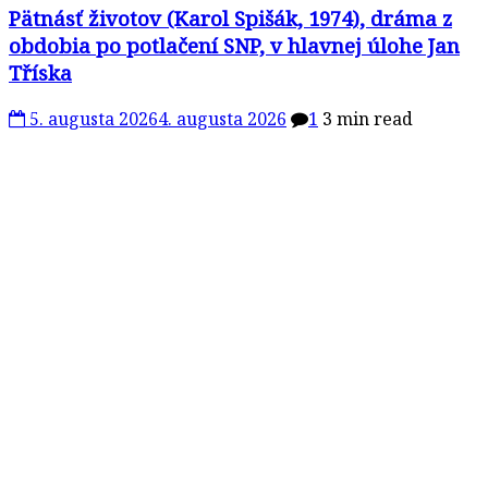
Pätnásť životov (Karol Spišák, 1974), dráma z
obdobia po potlačení SNP, v hlavnej úlohe Jan
Tříska
5. augusta 2026
4. augusta 2026
1
3 min read