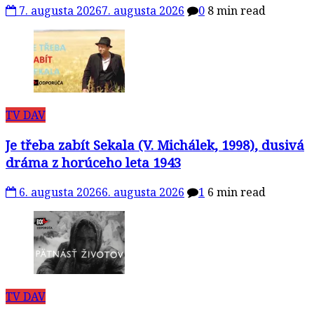
7. augusta 2026
7. augusta 2026
0
8 min read
TV DAV
Je třeba zabít Sekala (V. Michálek, 1998), dusivá
dráma z horúceho leta 1943
6. augusta 2026
6. augusta 2026
1
6 min read
TV DAV