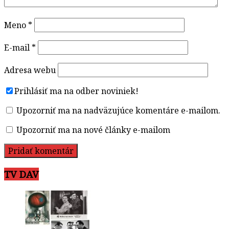
Meno
*
E-mail
*
Adresa webu
Prihlásiť ma na odber noviniek!
Upozorniť ma na nadväzujúce komentáre e-mailom.
Upozorniť ma na nové články e-mailom
TV DAV