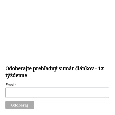
Odoberajte prehľadný sumár článkov - 1x
týždenne
Email*