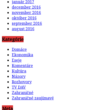
január 2017
december 2016
november 2016
október 2016
september 2016
august 2016
Kategórie
Domáce
Ekonomika
Eseje
Komentáre
Kultúra
Názory
Rozhovory
TV DAV
Zahraničné
Zahraničné zaujímavé
Meta