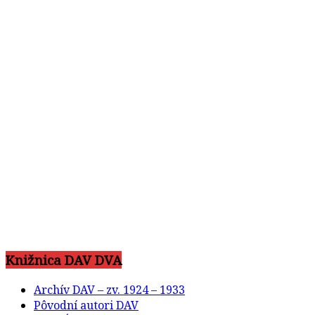
Knižnica DAV DVA
Archív DAV – zv. 1924 – 1933
Pôvodní autori DAV