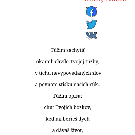
Túžim zachytiť
okamih chvíle Tvojej túžby,
v tichu nevypovedaných slov
a pevnom stisku našich rúk..
Túžim opísať
chuť Tvojich bozkov,
keď mi berieš dych
a dávaš život,