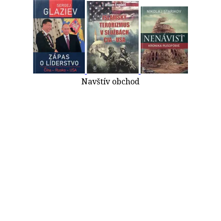
Navštív obchod