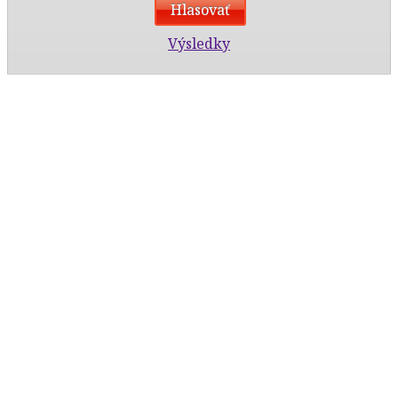
Výsledky