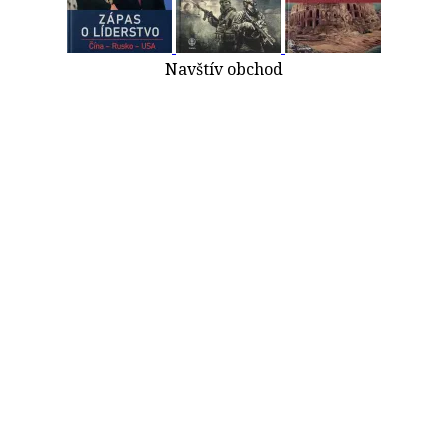
Navštív obchod