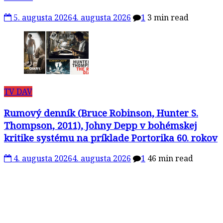
5. augusta 2026
4. augusta 2026
1
3 min read
TV DAV
Rumový denník (Bruce Robinson, Hunter S.
Thompson, 2011), Johny Depp v bohémskej
kritike systému na príklade Portorika 60. rokov
4. augusta 2026
4. augusta 2026
1
46 min read