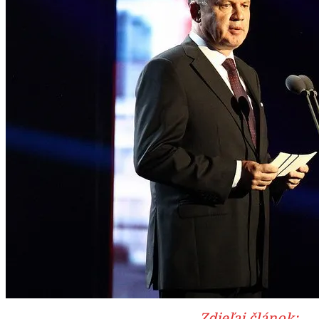
Zdieľaj článok: