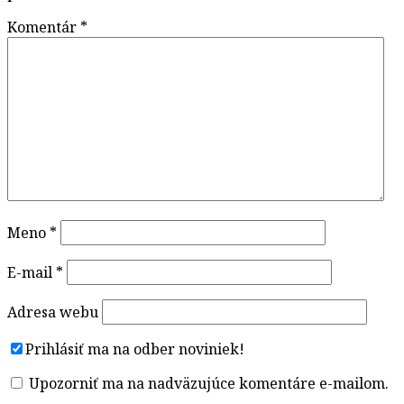
Komentár
*
Meno
*
E-mail
*
Adresa webu
Prihlásiť ma na odber noviniek!
Upozorniť ma na nadväzujúce komentáre e-mailom.