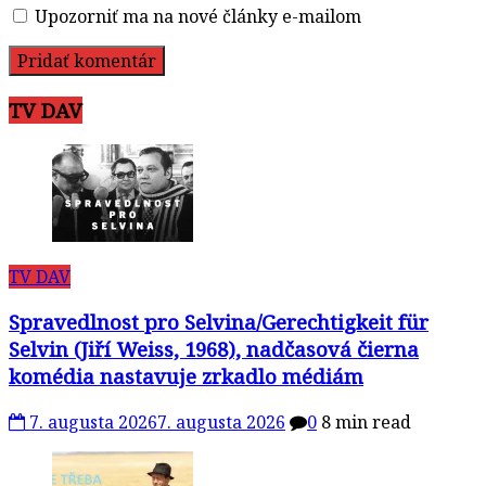
Upozorniť ma na nové články e-mailom
TV DAV
TV DAV
Spravedlnost pro Selvina/Gerechtigkeit für
Selvin (Jiří Weiss, 1968), nadčasová čierna
komédia nastavuje zrkadlo médiám
7. augusta 2026
7. augusta 2026
0
8 min read