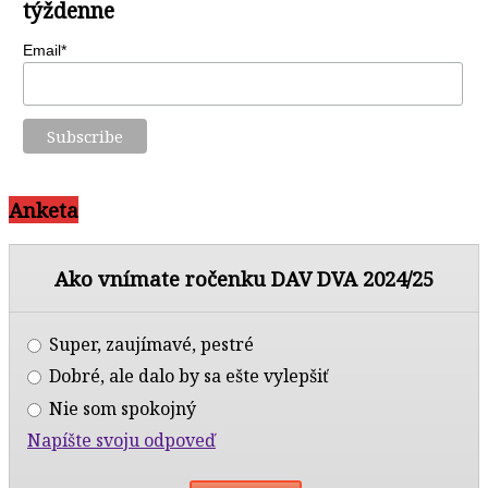
týždenne
Email*
Anketa
Ako vnímate ročenku DAV DVA 2024/25
Super, zaujímavé, pestré
Dobré, ale dalo by sa ešte vylepšiť
Nie som spokojný
Napíšte svoju odpoveď