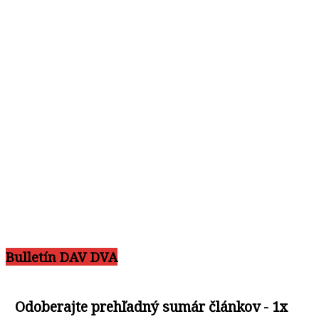
Bulletín DAV DVA
Odoberajte prehľadný sumár článkov - 1x