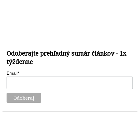
Odoberajte prehľadný sumár článkov - 1x
týždenne
Email*