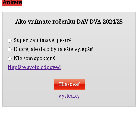
Anketa
Ako vnímate ročenku DAV DVA 2024/25
Super, zaujímavé, pestré
Dobré, ale dalo by sa ešte vylepšiť
Nie som spokojný
Napíšte svoju odpoveď
Výsledky