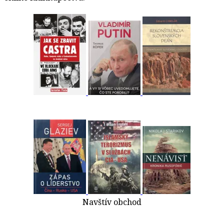
Navštív obchod