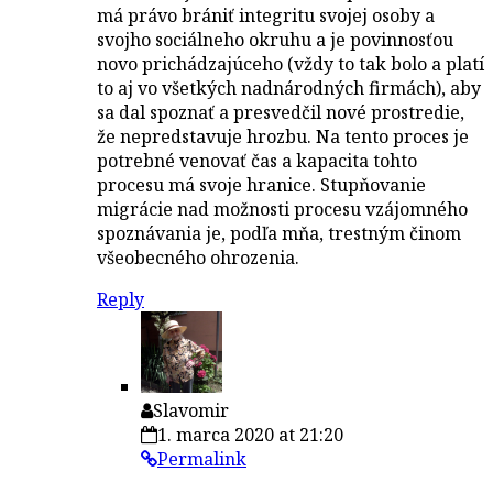
má právo brániť integritu svojej osoby a
svojho sociálneho okruhu a je povinnosťou
novo prichádzajúceho (vždy to tak bolo a platí
to aj vo všetkých nadnárodných firmách), aby
sa dal spoznať a presvedčil nové prostredie,
že nepredstavuje hrozbu. Na tento proces je
potrebné venovať čas a kapacita tohto
procesu má svoje hranice. Stupňovanie
migrácie nad možnosti procesu vzájomného
spoznávania je, podľa mňa, trestným činom
všeobecného ohrozenia.
Reply
Slavomir
1. marca 2020 at 21:20
Permalink