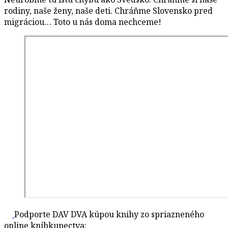
rodiny, naše ženy, naše deti. Chráňme Slovensko pred
migráciou… Toto u nás doma nechceme!
Podporte DAV DVA kúpou knihy zo spriazneného
online kníhkupectva: