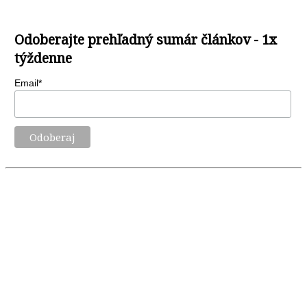
Odoberajte prehľadný sumár článkov - 1x
týždenne
Email*