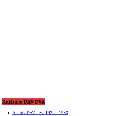
Knižnica DAV DVA
Archív DAV – zv. 1924 – 1933