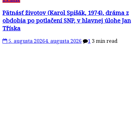
Pätnásť životov (Karol Spišák, 1974), dráma z
obdobia po potlačení SNP, v hlavnej úlohe Jan
Tříska
5. augusta 2026
4. augusta 2026
1
3 min read