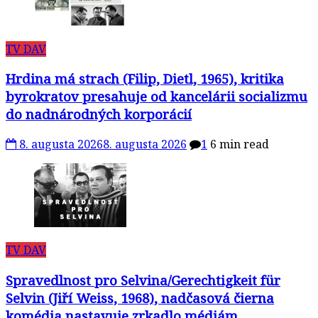
TV DAV
Hrdina má strach (Filip, Dietl, 1965), kritika
byrokratov presahuje od kancelárii socializmu
do nadnárodných korporácií
8. augusta 2026
8. augusta 2026
1
6 min read
TV DAV
Spravedlnost pro Selvina/Gerechtigkeit für
Selvin (Jiří Weiss, 1968), nadčasová čierna
komédia nastavuje zrkadlo médiám