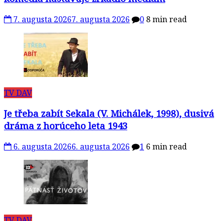
7. augusta 2026
7. augusta 2026
0
8 min read
TV DAV
Je třeba zabít Sekala (V. Michálek, 1998), dusivá
dráma z horúceho leta 1943
6. augusta 2026
6. augusta 2026
1
6 min read
TV DAV