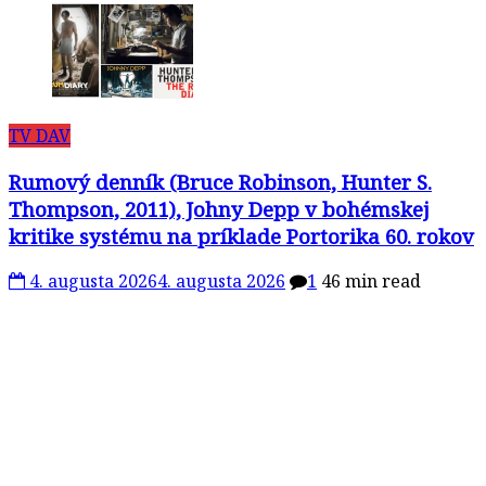
TV DAV
Rumový denník (Bruce Robinson, Hunter S.
Thompson, 2011), Johny Depp v bohémskej
kritike systému na príklade Portorika 60. rokov
4. augusta 2026
4. augusta 2026
1
46 min read