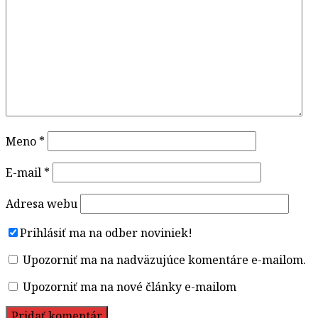
Meno
*
E-mail
*
Adresa webu
Prihlásiť ma na odber noviniek!
Upozorniť ma na nadväzujúce komentáre e-mailom.
Upozorniť ma na nové články e-mailom