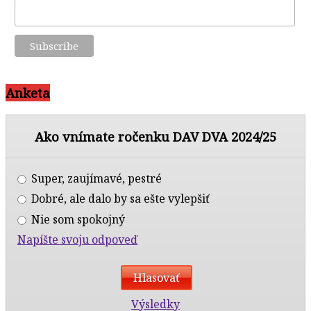
Anketa
Ako vnímate ročenku DAV DVA 2024/25
Super, zaujímavé, pestré
Dobré, ale dalo by sa ešte vylepšiť
Nie som spokojný
Napíšte svoju odpoveď
Výsledky