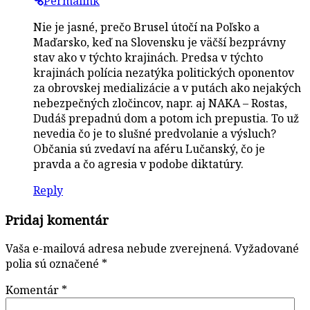
Permalink
Nie je jasné, prečo Brusel útočí na Poľsko a
Maďarsko, keď na Slovensku je väčší bezprávny
stav ako v týchto krajinách. Predsa v týchto
krajinách polícia nezatýka politických oponentov
za obrovskej medializácie a v putách ako nejakých
nebezpečných zločincov, napr. aj NAKA – Rostas,
Dudáš prepadnú dom a potom ich prepustia. To už
nevedia čo je to slušné predvolanie a výsluch?
Občania sú zvedaví na aféru Lučanský, čo je
pravda a čo agresia v podobe diktatúry.
Reply
Pridaj komentár
Vaša e-mailová adresa nebude zverejnená.
Vyžadované
polia sú označené
*
Komentár
*