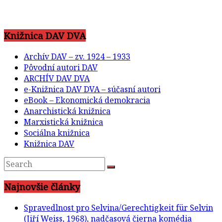
Knižnica DAV DVA
Archív DAV – zv. 1924 – 1933
Pôvodní autori DAV
ARCHÍV DAV DVA
e-Knižnica DAV DVA – súčasní autori
eBook – Ekonomická demokracia
Anarchistická knižnica
Marxistická knižnica
Sociálna knižnica
Knižnica DAV
Najnovšie články
Spravedlnost pro Selvina/Gerechtigkeit für Selvin
(Jiří Weiss, 1968), nadčasová čierna komédia