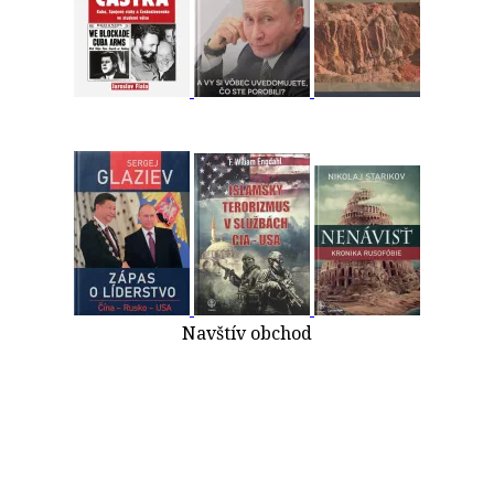
Navštív obchod