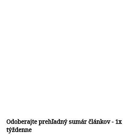
Odoberajte prehľadný sumár článkov - 1x
týždenne