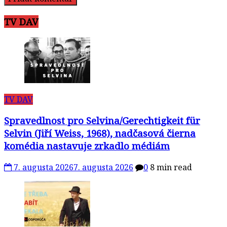
TV DAV
TV DAV
Spravedlnost pro Selvina/Gerechtigkeit für
Selvin (Jiří Weiss, 1968), nadčasová čierna
komédia nastavuje zrkadlo médiám
7. augusta 2026
7. augusta 2026
0
8 min read