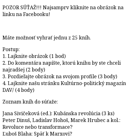
POZOR SÚŤAŽ!!! Najsamprv kliknite na obrázok na
linku na Facebooku!
Máte možnosť vyhrať jednu z 25 kníh.
Postup:
1. Lajknite obrázok (1 bod)
2. Do komentára napíšte, ktorú knihu by ste chceli
najradšej (2 body)
3. Pozdieľajte obrázok na svojom profile (3 body)
4. Lajknite našu stránku Kultúrno-politický magazín
DAV/ (4 body)
Zoznam kníh do súťaže:
Jana Sivičeková (ed.): Kubánska revolúcia (3 ks)
Peter Dinuš, Ladislav Hohoš, Marek Hrubec a kol.:
Revoluce nebo transformace?
Ľuboš Blaha: Späť k Marxovi?