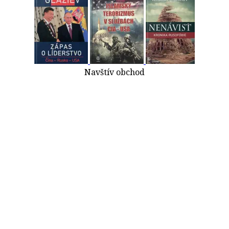
Navštív obchod