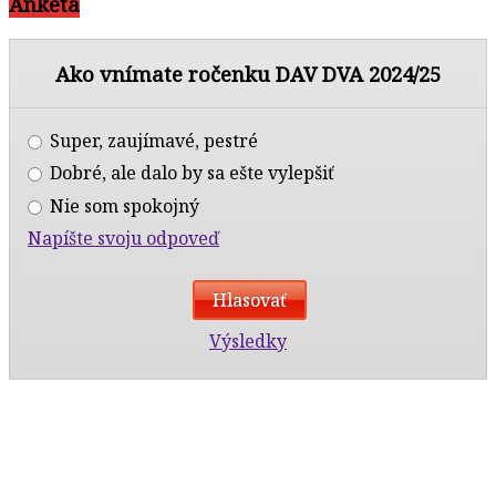
Anketa
Ako vnímate ročenku DAV DVA 2024/25
Super, zaujímavé, pestré
Dobré, ale dalo by sa ešte vylepšiť
Nie som spokojný
Napíšte svoju odpoveď
Výsledky