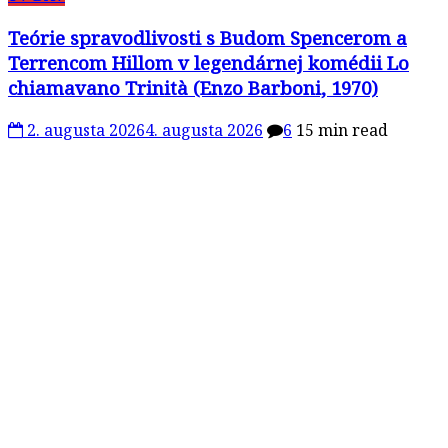
Teórie spravodlivosti s Budom Spencerom a
Terrencom Hillom v legendárnej komédii Lo
chiamavano Trinità (Enzo Barboni, 1970)
2. augusta 2026
4. augusta 2026
6
15 min read