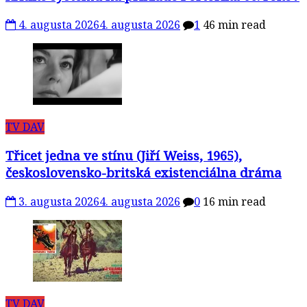
4. augusta 2026
4. augusta 2026
1
46 min read
TV DAV
Třicet jedna ve stínu (Jiří Weiss, 1965),
československo-britská existenciálna dráma
3. augusta 2026
4. augusta 2026
0
16 min read
TV DAV