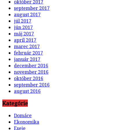
október 2017
september 2017
august 2017
júl 2017
jún 2017
máj 2017
apríl 2017
marec 2017
február 2017
január 2017
december 2016
november 2016
október 2016
september 2016
august 2016
Kategórie
Domáce
Ekonomika
Eseje