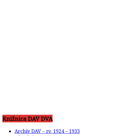
Knižnica DAV DVA
Archív DAV – zv. 1924 – 1933