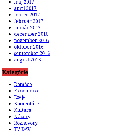
máj 2017
apríl 2017
marec 2017
február 2017
január 2017
december 2016
november 2016
október 2016
september 2016
august 2016
Kategórie
Domáce
Ekonomika
Eseje
Komentáre
Kultúra
Názory
Rozhovory
TV DAV