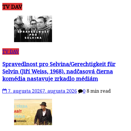
TV DAV
TV DAV
Spravedlnost pro Selvina/Gerechtigkeit für
Selvin (Jiří Weiss, 1968), nadčasová čierna
komédia nastavuje zrkadlo médiám
7. augusta 2026
7. augusta 2026
0
8 min read