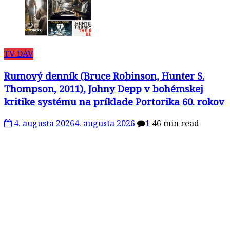
TV DAV
Rumový denník (Bruce Robinson, Hunter S.
Thompson, 2011), Johny Depp v bohémskej
kritike systému na príklade Portorika 60. rokov
4. augusta 2026
4. augusta 2026
1
46 min read