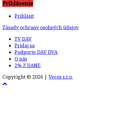
Prihlásenie
Prihlásiť
Zásady ochrany osobných údajov
TV DAV
Pridaj sa
Podporte DAV DVA
O nás
2% Z DANE
Copyright © 2026 |
Vecos s.r.o.