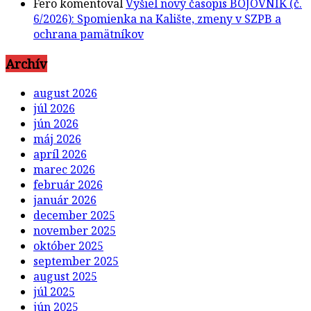
Fero
komentoval
Vyšiel nový časopis BOJOVNÍK (č.
6/2026): Spomienka na Kalište, zmeny v SZPB a
ochrana pamätníkov
Archív
august 2026
júl 2026
jún 2026
máj 2026
apríl 2026
marec 2026
február 2026
január 2026
december 2025
november 2025
október 2025
september 2025
august 2025
júl 2025
jún 2025