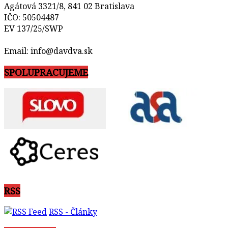
Agátová 3321/8, 841 02 Bratislava
IČO: 50504487
EV 137/25/SWP
Email: info@davdva.sk
SPOLUPRACUJEME
RSS
RSS - Články