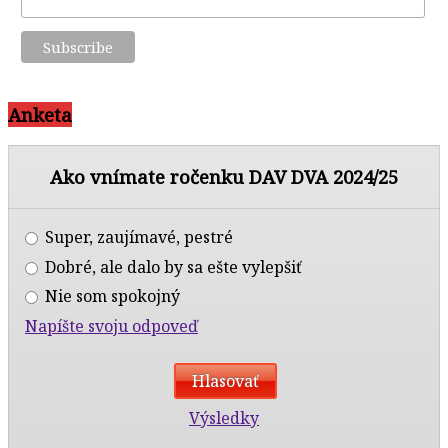
Anketa
Ako vnímate ročenku DAV DVA 2024/25
Super, zaujímavé, pestré
Dobré, ale dalo by sa ešte vylepšiť
Nie som spokojný
Napíšte svoju odpoveď
Výsledky