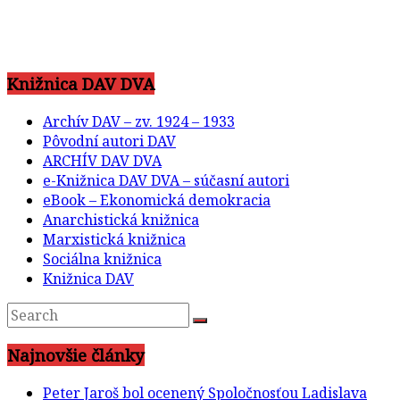
Knižnica DAV DVA
Archív DAV – zv. 1924 – 1933
Pôvodní autori DAV
ARCHÍV DAV DVA
e-Knižnica DAV DVA – súčasní autori
eBook – Ekonomická demokracia
Anarchistická knižnica
Marxistická knižnica
Sociálna knižnica
Knižnica DAV
Najnovšie články
Peter Jaroš bol ocenený Spoločnosťou Ladislava