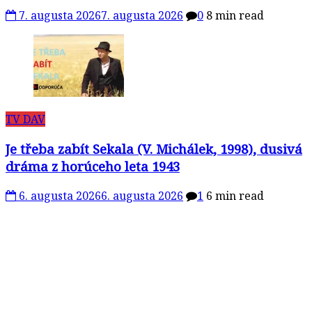
7. augusta 2026
7. augusta 2026
0
8 min read
TV DAV
Je třeba zabít Sekala (V. Michálek, 1998), dusivá
dráma z horúceho leta 1943
6. augusta 2026
6. augusta 2026
1
6 min read