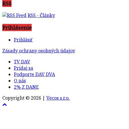
RSS
RSS - Články
Prihlásenie
Prihlásiť
Zásady ochrany osobných údajov
TV DAV
Pridaj sa
Podporte DAV DVA
O nás
2% Z DANE
Copyright © 2026 |
Vecos s.r.o.