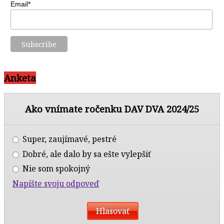
Email*
Anketa
Ako vnímate ročenku DAV DVA 2024/25
Super, zaujímavé, pestré
Dobré, ale dalo by sa ešte vylepšiť
Nie som spokojný
Napíšte svoju odpoveď