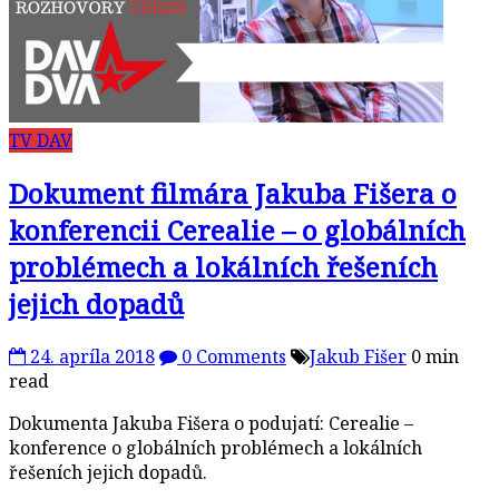
TV DAV
Dokument filmára Jakuba Fišera o
konferencii Cerealie – o globálních
problémech a lokálních řešeních
jejich dopadů
24. apríla 2018
0 Comments
Jakub Fišer
0 min
read
Dokumenta Jakuba Fišera o podujatí: Cerealie –
konference o globálních problémech a lokálních
řešeních jejich dopadů.