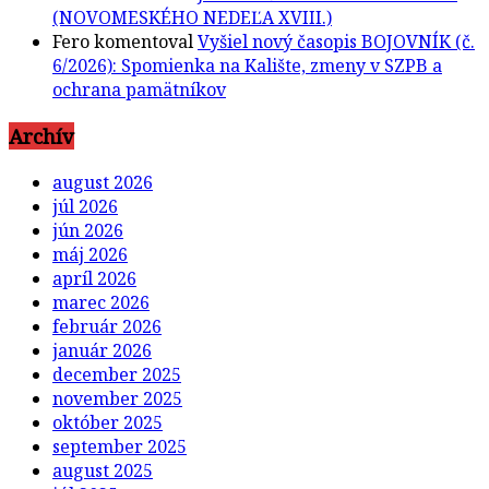
(NOVOMESKÉHO NEDEĽA XVIII.)
Fero
komentoval
Vyšiel nový časopis BOJOVNÍK (č.
6/2026): Spomienka na Kalište, zmeny v SZPB a
ochrana pamätníkov
Archív
august 2026
júl 2026
jún 2026
máj 2026
apríl 2026
marec 2026
február 2026
január 2026
december 2025
november 2025
október 2025
september 2025
august 2025