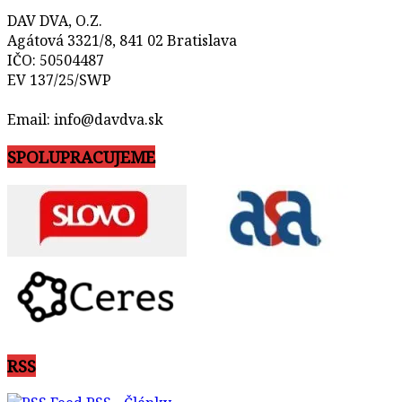
DAV DVA, O.Z.
Agátová 3321/8, 841 02 Bratislava
IČO: 50504487
EV 137/25/SWP
Email: info@davdva.sk
SPOLUPRACUJEME
RSS