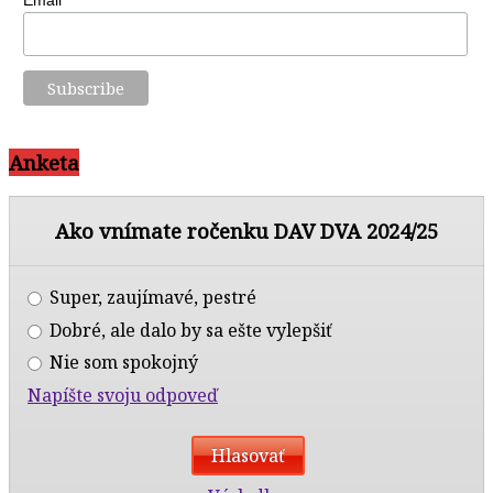
Email*
Anketa
Ako vnímate ročenku DAV DVA 2024/25
Super, zaujímavé, pestré
Dobré, ale dalo by sa ešte vylepšiť
Nie som spokojný
Napíšte svoju odpoveď