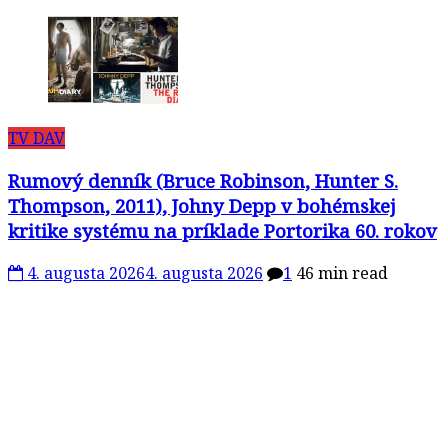
TV DAV
Rumový denník (Bruce Robinson, Hunter S.
Thompson, 2011), Johny Depp v bohémskej
kritike systému na príklade Portorika 60. rokov
4. augusta 2026
4. augusta 2026
1
46 min read