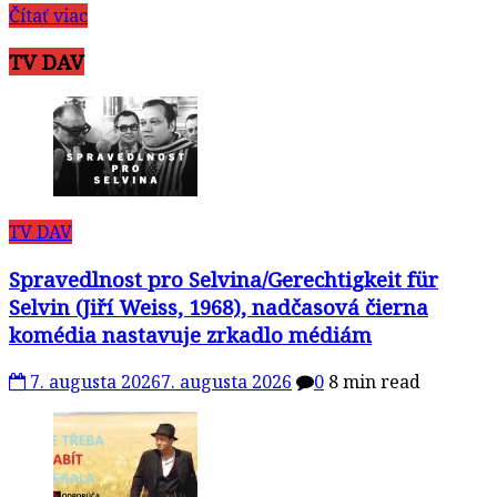
Čítať viac
TV DAV
TV DAV
Spravedlnost pro Selvina/Gerechtigkeit für
Selvin (Jiří Weiss, 1968), nadčasová čierna
komédia nastavuje zrkadlo médiám
7. augusta 2026
7. augusta 2026
0
8 min read