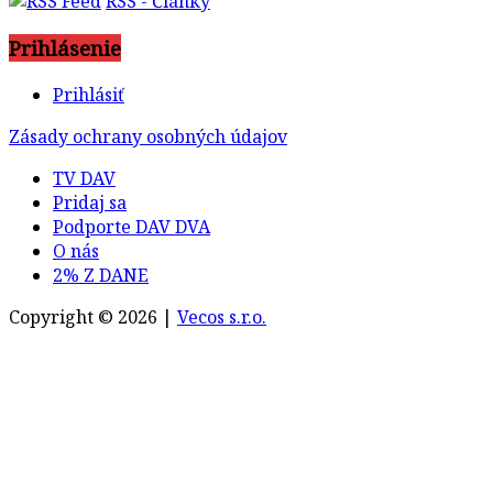
RSS - Články
Prihlásenie
Prihlásiť
Zásady ochrany osobných údajov
TV DAV
Pridaj sa
Podporte DAV DVA
O nás
2% Z DANE
Copyright © 2026 |
Vecos s.r.o.