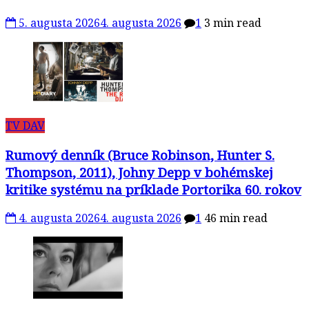
5. augusta 2026
4. augusta 2026
1
3 min read
TV DAV
Rumový denník (Bruce Robinson, Hunter S.
Thompson, 2011), Johny Depp v bohémskej
kritike systému na príklade Portorika 60. rokov
4. augusta 2026
4. augusta 2026
1
46 min read