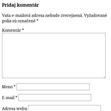
Pridaj komentár
Vaša e-mailová adresa nebude zverejnená.
Vyžadované
polia sú označené
*
Komentár
*
Meno
*
E-mail
*
Adresa webu