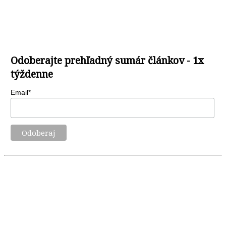
Odoberajte prehľadný sumár článkov - 1x
týždenne
Email*