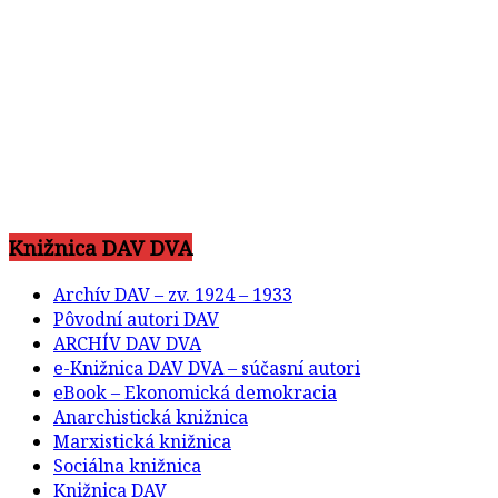
Knižnica DAV DVA
Archív DAV – zv. 1924 – 1933
Pôvodní autori DAV
ARCHÍV DAV DVA
e-Knižnica DAV DVA – súčasní autori
eBook – Ekonomická demokracia
Anarchistická knižnica
Marxistická knižnica
Sociálna knižnica
Knižnica DAV