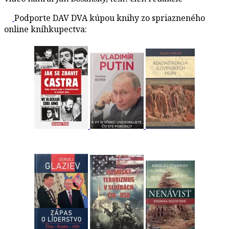
Podporte DAV DVA kúpou knihy zo spriazneného
online kníhkupectva: