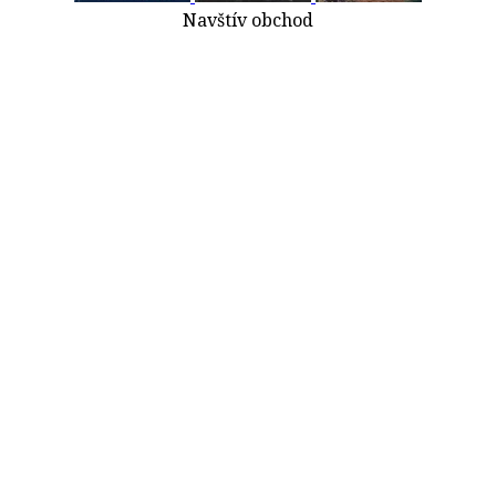
Navštív obchod