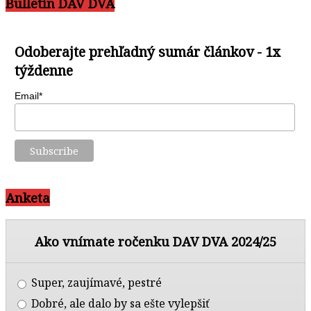
Bulletín DAV DVA
Odoberajte prehľadný sumár článkov - 1x
týždenne
Email*
Anketa
Ako vnímate ročenku DAV DVA 2024/25
Super, zaujímavé, pestré
Dobré, ale dalo by sa ešte vylepšiť