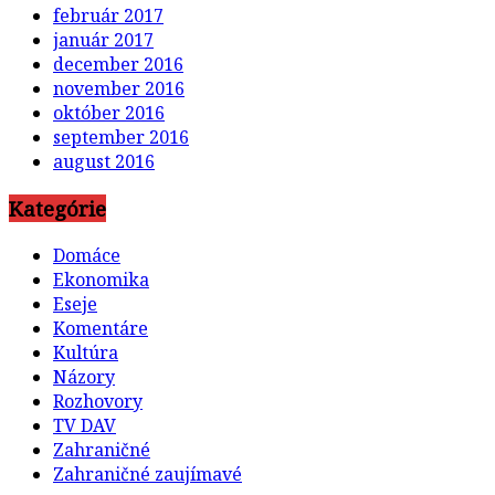
február 2017
január 2017
december 2016
november 2016
október 2016
september 2016
august 2016
Kategórie
Domáce
Ekonomika
Eseje
Komentáre
Kultúra
Názory
Rozhovory
TV DAV
Zahraničné
Zahraničné zaujímavé