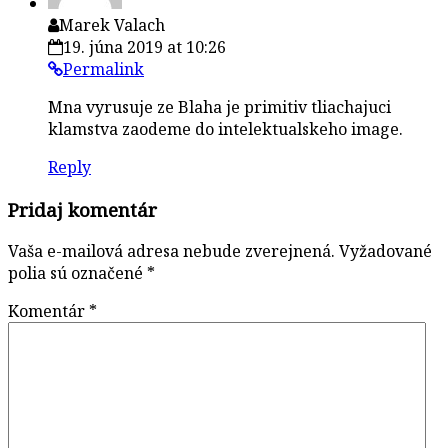
Marek Valach
19. júna 2019 at 10:26
Permalink
Mna vyrusuje ze Blaha je primitiv tliachajuci
klamstva zaodeme do intelektualskeho image.
Reply
Pridaj komentár
Vaša e-mailová adresa nebude zverejnená.
Vyžadované
polia sú označené
*
Komentár
*