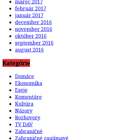
marec 2017
február 2017
január 2017
december 2016
november 2016
október 2016
september 2016
august 2016
Kategórie
Domáce
Ekonomika
Eseje
Komentáre
Kultúra
Názory
Rozhovory
TV DAV
Zahraničné
Zahraničné zaujímavé