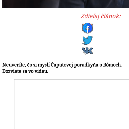
Zdieľaj článok:
Neuveríte, čo si myslí Čaputovej poradkyňa o Rómoch.
Dozviete sa vo videu.