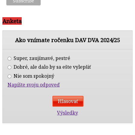
Anketa
Ako vnímate ročenku DAV DVA 2024/25
Super, zaujímavé, pestré
Dobré, ale dalo by sa ešte vylepšiť
Nie som spokojný
Napíšte svoju odpoveď
Výsledky