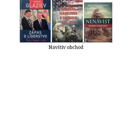
Navštív obchod