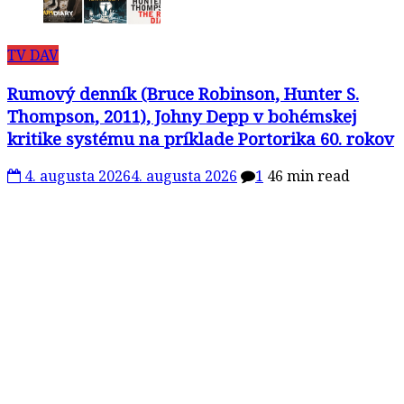
TV DAV
Rumový denník (Bruce Robinson, Hunter S.
Thompson, 2011), Johny Depp v bohémskej
kritike systému na príklade Portorika 60. rokov
4. augusta 2026
4. augusta 2026
1
46 min read