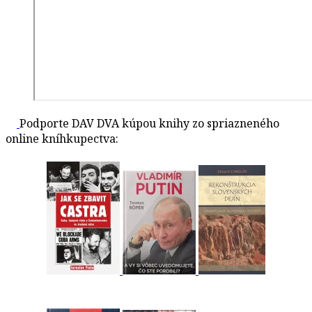
Podporte DAV DVA kúpou knihy zo spriazneného
online kníhkupectva: