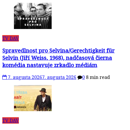
TV DAV
Spravedlnost pro Selvina/Gerechtigkeit für
Selvin (Jiří Weiss, 1968), nadčasová čierna
komédia nastavuje zrkadlo médiám
7. augusta 2026
7. augusta 2026
0
8 min read
TV DAV