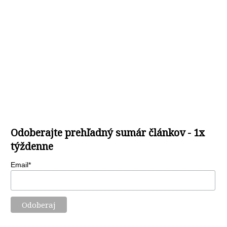
Odoberajte prehľadný sumár článkov - 1x
týždenne
Email*