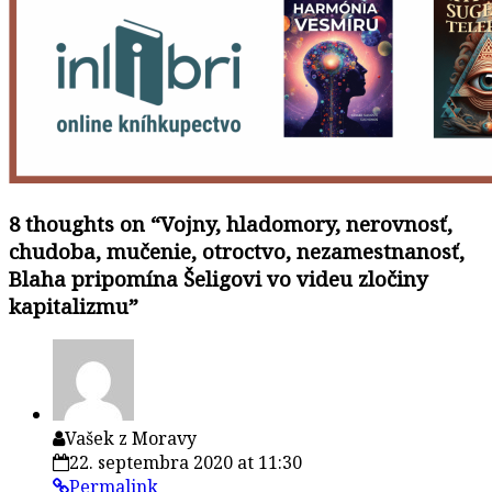
8 thoughts on “
Vojny, hladomory, nerovnosť,
chudoba, mučenie, otroctvo, nezamestnanosť,
Blaha pripomína Šeligovi vo videu zločiny
kapitalizmu
”
Vašek z Moravy
22. septembra 2020 at 11:30
Permalink