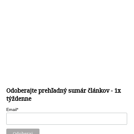
Odoberajte prehľadný sumár článkov - 1x
týždenne
Email*