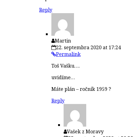
Reply
Martin
22. septembra 2020 at 17:24
Permalink
Toš Vašku….
uvidíme…
Máte plán – ročník 1959 ?
Reply
Vašek z Moravy