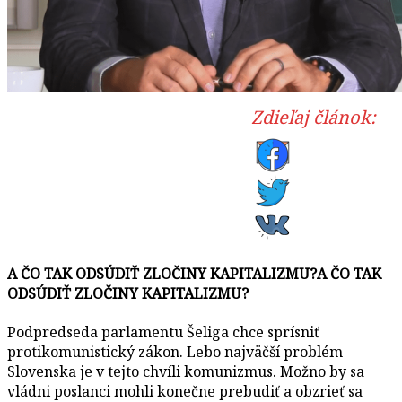
Zdieľaj článok:
A ČO TAK ODSÚDIŤ ZLOČINY KAPITALIZMU?A ČO TAK
ODSÚDIŤ ZLOČINY KAPITALIZMU?
Podpredseda parlamentu Šeliga chce sprísniť
protikomunistický zákon. Lebo najväčší problém
Slovenska je v tejto chvíli komunizmus. Možno by sa
vládni poslanci mohli konečne prebudiť a obzrieť sa