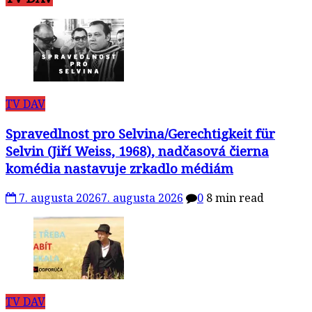
TV DAV
Spravedlnost pro Selvina/Gerechtigkeit für
Selvin (Jiří Weiss, 1968), nadčasová čierna
komédia nastavuje zrkadlo médiám
7. augusta 2026
7. augusta 2026
0
8 min read
TV DAV