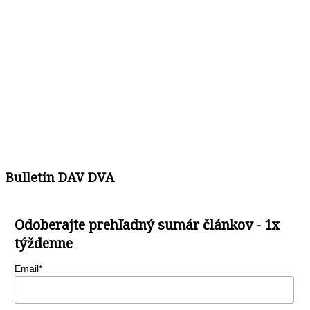
Bulletín DAV DVA
Odoberajte prehľadný sumár článkov - 1x
týždenne
Email*