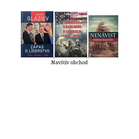
Navštív obchod