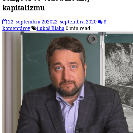
kapitalizmu
22. septembra 2020
22. septembra 2020
8
komentárov
Ľuboš Blaha
0 min read