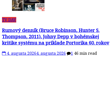
TV DAV
Rumový denník (Bruce Robinson, Hunter S.
Thompson, 2011), Johny Depp v bohémskej
kritike systému na príklade Portorika 60. rokov
4. augusta 2026
4. augusta 2026
1
46 min read