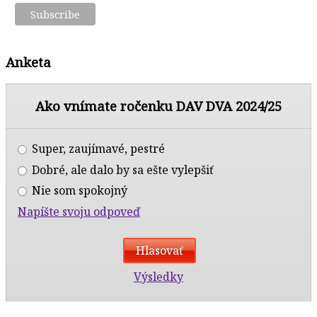
Anketa
Ako vnímate ročenku DAV DVA 2024/25
Super, zaujímavé, pestré
Dobré, ale dalo by sa ešte vylepšiť
Nie som spokojný
Napíšte svoju odpoveď
Výsledky