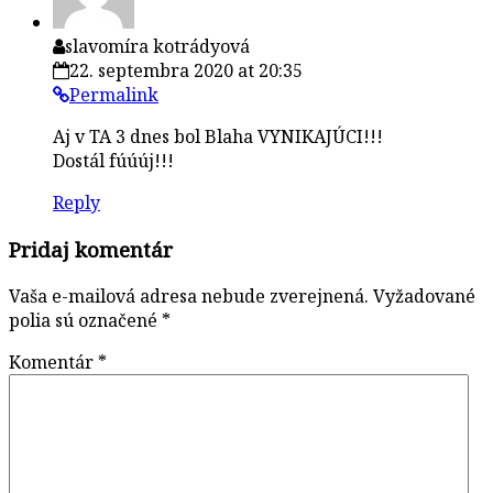
slavomíra kotrádyová
22. septembra 2020 at 20:35
Permalink
Aj v TA 3 dnes bol Blaha VYNIKAJÚCI!!!
Dostál fúúúj!!!
Reply
Pridaj komentár
Vaša e-mailová adresa nebude zverejnená.
Vyžadované
polia sú označené
*
Komentár
*