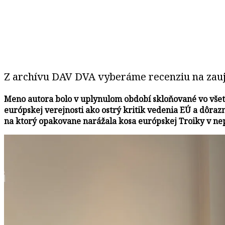
Z archívu DAV DVA vyberáme recenziu na zauj
Meno autora bolo v uplynulom období skloňované vo všetk
európskej verejnosti ako ostrý kritik vedenia EÚ a dôr
na ktorý opakovane narážala kosa európskej Troiky v ne