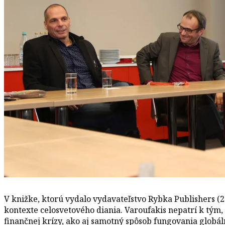
V knižke, ktorú vydalo vydavateľstvo Rybka Publishers (
kontexte celosvetového diania. Varoufakis nepatrí k tým,
finančnej krízy, ako aj samotný spôsob fungovania glob