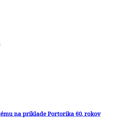
a
ému na príklade Portorika 60. rokov