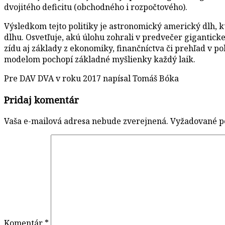
dvojitého deficitu (obchodného i rozpočtového).
Výsledkom tejto politiky je astronomický americký dlh, k
dlhu. Osvetľuje, akú úlohu zohrali v predvečer giganticke
zídu aj základy z ekonomiky, finančníctva či prehľad v
modelom pochopí základné myšlienky každý laik.
Pre DAV DVA v roku 2017 napísal Tomáš Bóka
Pridaj komentár
Vaša e-mailová adresa nebude zverejnená.
Vyžadované p
Komentár
*