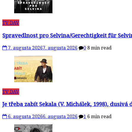
TV DAV
Spravedlnost pro Selvina/Gerechtigkeit für Selv
7. augusta 2026
7. augusta 2026
0
8 min read
TV DAV
Je třeba zabít Sekala (V. Michálek, 1998), dusivá
6. augusta 2026
6. augusta 2026
1
6 min read