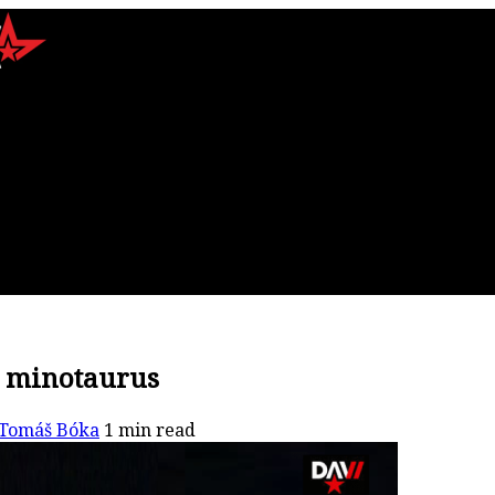
í minotaurus
Tomáš Bóka
1 min read