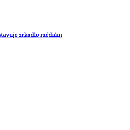
nastavuje zrkadlo médiám