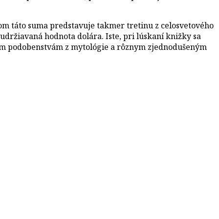
čom táto suma predstavuje takmer tretinu z celosvetového
udržiavaná hodnota dolára. Iste, pri lúskaní knižky sa
ívnym podobenstvám z mytológie a rôznym zjednodušeným