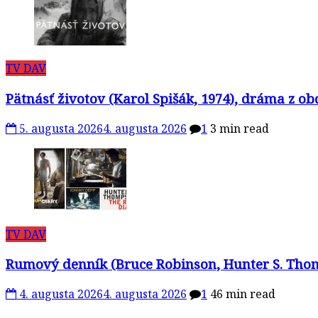
TV DAV
Pätnásť životov (Karol Spišák, 1974), dráma z ob
5. augusta 2026
4. augusta 2026
1
3 min read
TV DAV
Rumový denník (Bruce Robinson, Hunter S. Thomp
4. augusta 2026
4. augusta 2026
1
46 min read