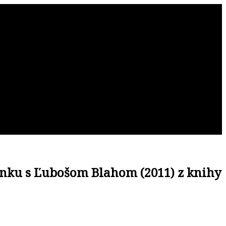
inku s Ľubošom Blahom (2011) z knihy