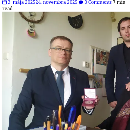
3. mája 2025
24. novembra 2025
0 Comments
7 min
read