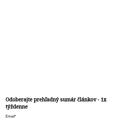
Odoberajte prehľadný sumár článkov - 1x
týždenne
Email*