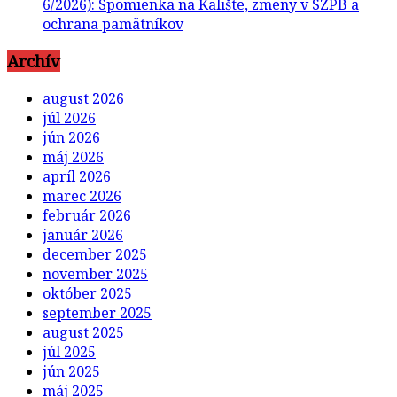
6/2026): Spomienka na Kalište, zmeny v SZPB a
ochrana pamätníkov
Archív
august 2026
júl 2026
jún 2026
máj 2026
apríl 2026
marec 2026
február 2026
január 2026
december 2025
november 2025
október 2025
september 2025
august 2025
júl 2025
jún 2025
máj 2025