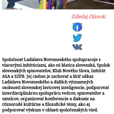
Zdieľaj článok:
Spoločnosť Ladislava Novomeského spolupracuje s
viacerými inštitúciami, ako sú Matica slovenská, Spolok
slovenských spisovateľov, Klub Nového Slova, Inštitút
ASA a SZPB. Jej cieľom je zachovať a šíriť odkaz
Ladislava Novomeského a ďalších významných
osobností slovenskej ľavicovej inteligencie, podporovať
interdisciplinárnu spoluprácu vedcov, spisovateľov a
umelcov, organizovať konferencie a diskusie na
rôznorodé kultúrne a filozofické témy, ako aj
podporovať výskum v oblasti spoločenských vied.