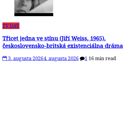
TV DAV
Třicet jedna ve stínu (Jiří Weiss, 1965),
československo-britská existenciálna dráma
3. augusta 2026
4. augusta 2026
1
16 min read