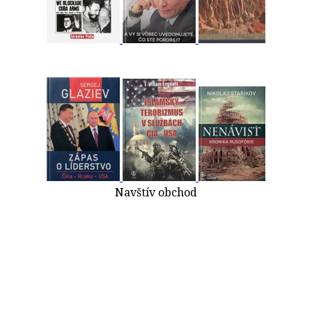
Navštív obchod