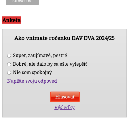
Anketa
Ako vnímate ročenku DAV DVA 2024/25
Super, zaujímavé, pestré
Dobré, ale dalo by sa ešte vylepšiť
Nie som spokojný
Napíšte svoju odpoveď
Výsledky