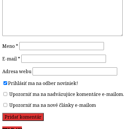
Meno
*
E-mail
*
Adresa webu
Prihlásiť ma na odber noviniek!
Upozorniť ma na nadväzujúce komentáre e-mailom.
Upozorniť ma na nové články e-mailom