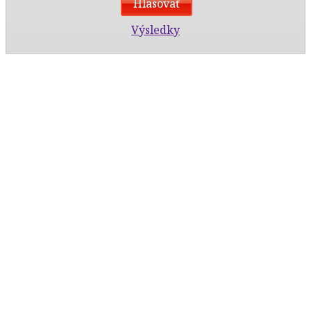
Výsledky