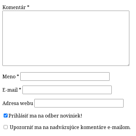
Komentár
*
Meno
*
E-mail
*
Adresa webu
Prihlásiť ma na odber noviniek!
Upozorniť ma na nadväzujúce komentáre e-mailom.