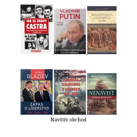
Navštív obchod