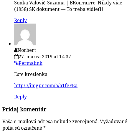
Sonka Valovič-Sazama | ВКонтакте: Nikdy viac
(1958) SK dokument — To treba vidieť!!!
Reply
Norbert
27. marca 2019 at 14:37
Permalink
Este kreslenka:
https://imgur.com/a/a1feFEa
Reply
Pridaj komentár
Vaša e-mailová adresa nebude zverejnená.
Vyžadované
polia sú označené
*