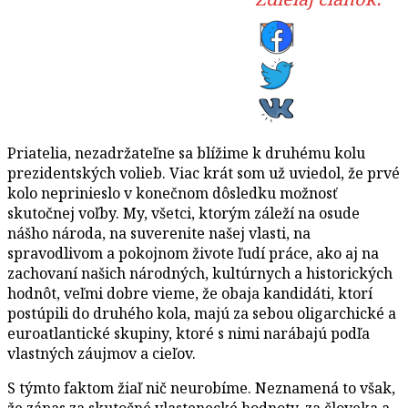
Priatelia, nezadržateľne sa blížime k druhému kolu
prezidentských volieb. Viac krát som už uviedol, že prvé
kolo neprinieslo v konečnom dôsledku možnosť
skutočnej voľby. My, všetci, ktorým záleží na osude
nášho národa, na suverenite našej vlasti, na
spravodlivom a pokojnom živote ľudí práce, ako aj na
zachovaní našich národných, kultúrnych a historických
hodnôt, veľmi dobre vieme, že obaja kandidáti, ktorí
postúpili do druhého kola, majú za sebou oligarchické a
euroatlantické skupiny, ktoré s nimi narábajú podľa
vlastných záujmov a cieľov.
S týmto faktom žiaľ nič neurobíme. Neznamená to však,
že zápas za skutočné vlastenecké hodnoty, za človeka a