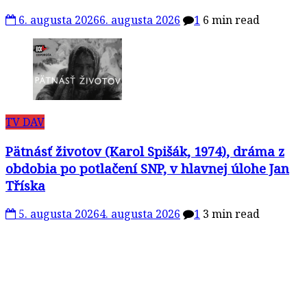
6. augusta 2026
6. augusta 2026
1
6 min read
TV DAV
Pätnásť životov (Karol Spišák, 1974), dráma z
obdobia po potlačení SNP, v hlavnej úlohe Jan
Tříska
5. augusta 2026
4. augusta 2026
1
3 min read