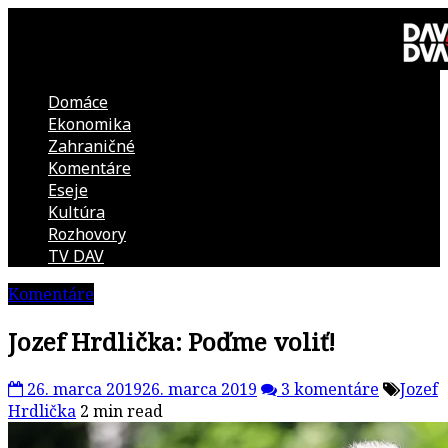
Skip
to
content
Domáce
DAV
Ekonomika
Zahraničné
DVA
Komentáre
Eseje
–
Kultúra
Rozhovory
kultúrno-
TV DAV
Komentáre
politická
Jozef Hrdlička: Poďme voliť!
revue
26. marca 2019
26. marca 2019
3 komentáre
Jozef
Hrdlička
2 min read