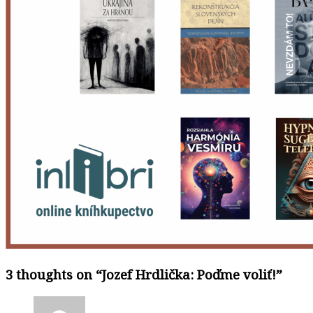
3 thoughts on “
Jozef Hrdlička: Poďme voliť!
”