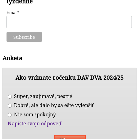
týždenne
Email*
Anketa
Ako vnímate ročenku DAV DVA 2024/25
Super, zaujímavé, pestré
Dobré, ale dalo by sa ešte vylepšiť
Nie som spokojný
Napíšte svoju odpoveď