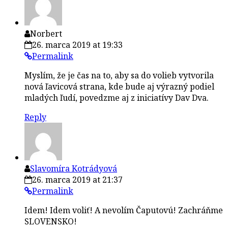
Norbert
26. marca 2019 at 19:33
Permalink
Myslím, že je čas na to, aby sa do volieb vytvorila
nová ľavicová strana, kde bude aj výrazný podiel
mladých ľudí, povedzme aj z iniciatívy Dav Dva.
Reply
Slavomíra Kotrádyová
26. marca 2019 at 21:37
Permalink
Idem! Idem voliť! A nevolím Čaputovú! Zachráňme
SLOVENSKO!