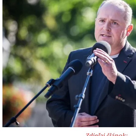
Zdieľaj článok: