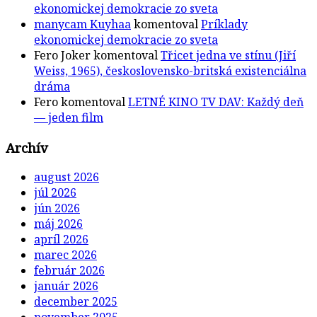
ekonomickej demokracie zo sveta
manycam Kuyhaa
komentoval
Príklady
ekonomickej demokracie zo sveta
Fero Joker
komentoval
Třicet jedna ve stínu (Jiří
Weiss, 1965), československo-britská existenciálna
dráma
Fero
komentoval
LETNÉ KINO TV DAV: Každý deň
— jeden film
Archív
august 2026
júl 2026
jún 2026
máj 2026
apríl 2026
marec 2026
február 2026
január 2026
december 2025