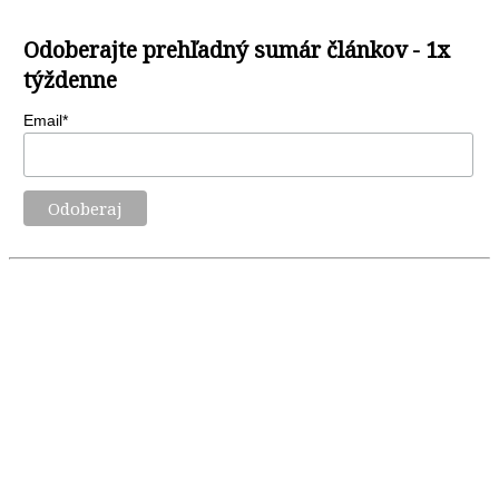
Odoberajte prehľadný sumár článkov - 1x
týždenne
Email*