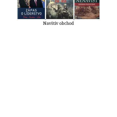
Navštív obchod