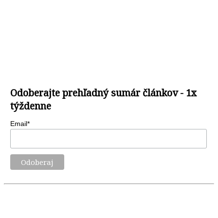
Odoberajte prehľadný sumár článkov - 1x
týždenne
Email*