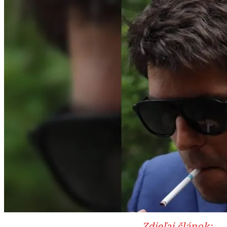
Zdieľaj článok: