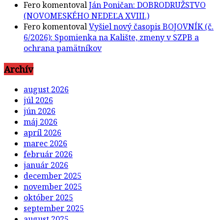
Fero
komentoval
Ján Poničan: DOBRODRUŽSTVO
(NOVOMESKÉHO NEDEĽA XVIII.)
Fero
komentoval
Vyšiel nový časopis BOJOVNÍK (č.
6/2026): Spomienka na Kalište, zmeny v SZPB a
ochrana pamätníkov
Archív
august 2026
júl 2026
jún 2026
máj 2026
apríl 2026
marec 2026
február 2026
január 2026
december 2025
november 2025
október 2025
september 2025
august 2025