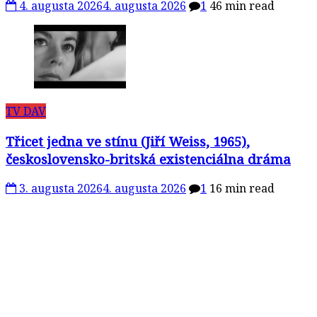
4. augusta 2026
4. augusta 2026
1
46 min read
TV DAV
Třicet jedna ve stínu (Jiří Weiss, 1965),
československo-britská existenciálna dráma
3. augusta 2026
4. augusta 2026
1
16 min read