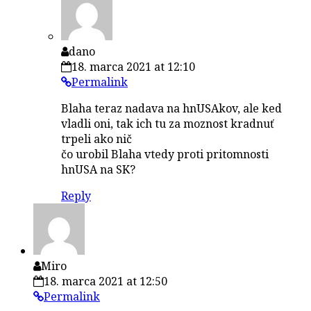
dano
18. marca 2021 at 12:10
Permalink
Blaha teraz nadava na hnUSAkov, ale ked
vladli oni, tak ich tu za moznost kradnuť
trpeli ako nič
čo urobil Blaha vtedy proti pritomnosti
hnUSA na SK?
Reply
Miro
18. marca 2021 at 12:50
Permalink