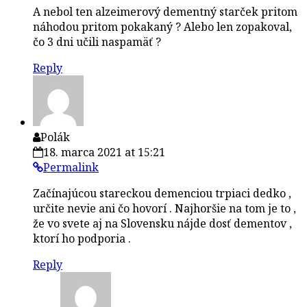
A nebol ten alzeimerový dementný starček pritom
náhodou pritom pokakaný ? Alebo len zopakoval,
čo 3 dni učili naspamäť ?
Reply
Polák
18. marca 2021 at 15:21
Permalink
Začínajúcou stareckou demenciou trpiaci dedko ,
určite nevie ani čo hovorí . Najhoršie na tom je to ,
že vo svete aj na Slovensku nájde dosť dementov ,
ktorí ho podporia .
Reply