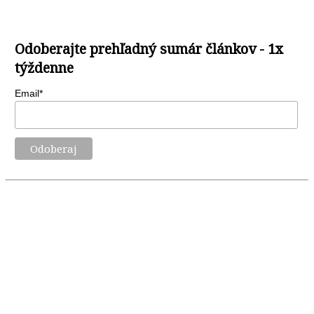
Odoberajte prehľadný sumár článkov - 1x
týždenne
Email*