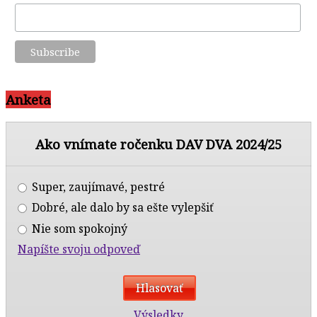
Anketa
Ako vnímate ročenku DAV DVA 2024/25
Super, zaujímavé, pestré
Dobré, ale dalo by sa ešte vylepšiť
Nie som spokojný
Napíšte svoju odpoveď
Výsledky