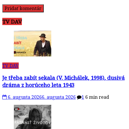
TV DAV
TV DAV
Je třeba zabít sekala (V. Michálek, 1998), dusivá
dráma z horúceho leta 1943
6. augusta 2026
6. augusta 2026
1
6 min read