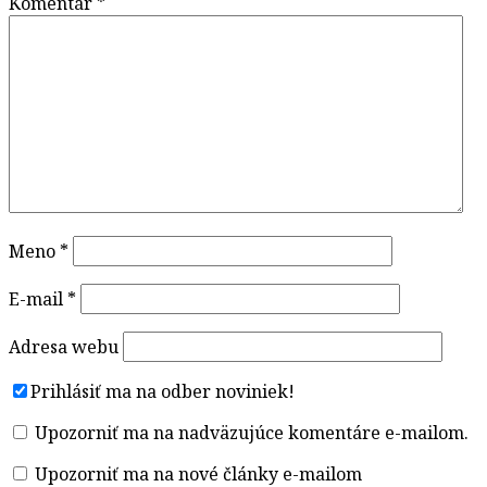
Komentár
*
Meno
*
E-mail
*
Adresa webu
Prihlásiť ma na odber noviniek!
Upozorniť ma na nadväzujúce komentáre e-mailom.
Upozorniť ma na nové články e-mailom