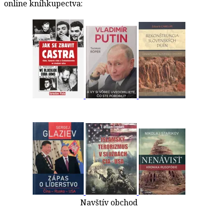
online kníhkupectva:
Navštív obchod