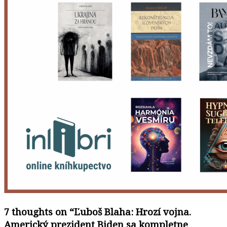
7 thoughts on “
Ľuboš Blaha: Hrozí vojna.
Americký prezident Biden sa kompletne