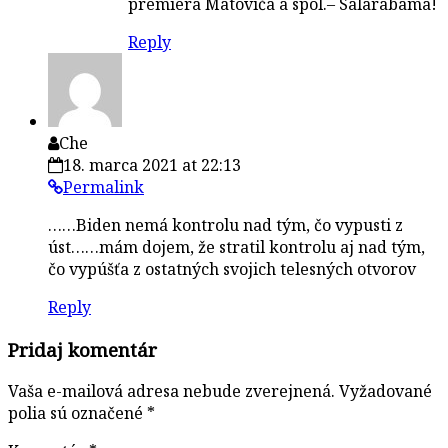
premiéra Matoviča a spol.– Salarabama!
Reply
Che
18. marca 2021 at 22:13
Permalink
……Biden nemá kontrolu nad tým, čo vypusti z
úst……mám dojem, že stratil kontrolu aj nad tým,
čo vypúšťa z ostatných svojich telesných otvorov
Reply
Pridaj komentár
Vaša e-mailová adresa nebude zverejnená.
Vyžadované
polia sú označené
*