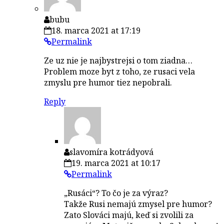
bubu
18. marca 2021 at 17:19
Permalink
Ze uz nie je najbystrejsi o tom ziadna…
Problem moze byt z toho, ze rusaci vela
zmyslu pre humor tiez nepobrali.
Reply
slavomíra kotrádyová
19. marca 2021 at 10:17
Permalink
„Rusáci“? To čo je za výraz?
Takže Rusi nemajú zmysel pre humor?
Zato Slováci majú, keď si zvolili za