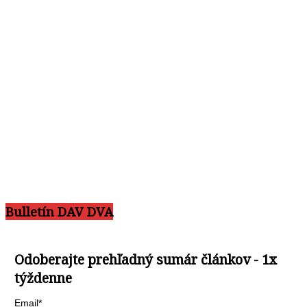
Bulletín DAV DVA
Odoberajte prehľadný sumár článkov - 1x
týždenne
Email*