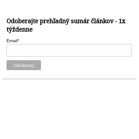
Odoberajte prehľadný sumár článkov - 1x
týždenne
Email*