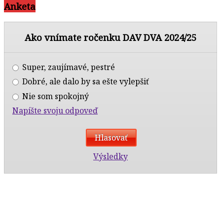
Anketa
Ako vnímate ročenku DAV DVA 2024/25
Super, zaujímavé, pestré
Dobré, ale dalo by sa ešte vylepšiť
Nie som spokojný
Napíšte svoju odpoveď
Výsledky