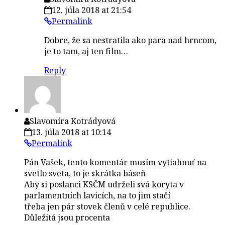
12. júla 2018 at 21:54
Permalink
Dobre, že sa nestratila ako para nad hrncom,
je to tam, aj ten film…
Reply
Slavomíra Kotrádyová
13. júla 2018 at 10:14
Permalink
Pán Vašek, tento komentár musím vytiahnuť na
svetlo sveta, to je skrátka báseň
Aby si poslanci KSČM udrželi svá koryta v
parlamentních lavicích, na to jim stačí
třeba jen pár stovek členů v celé republice.
Důležitá jsou procenta