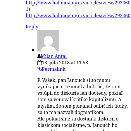
http://www.halonoviny.cz/articles/view/293060
1)
http://www.halonoviny.cz/articles/view/293060
Reply
Milan Antal
13. júla 2018 at 11:58
Permalink
P. Vašek, pán Janouch si so mnou
vynikajúco rozumel a bol rád, že som
vstúpil do diskusie len dovtedy, pokiaľ
som sa venoval kritike kapitalizmu. A
myslím, že som pomáhal odbiť ich útoky,
za to ma nazvali dogmatikom.
Ale pokiaľ sme sa dostali k diskusii o
klasickom socializme, p. Janouch ho