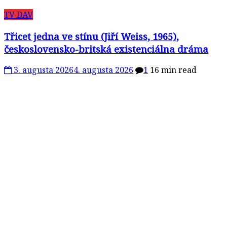
TV DAV
Třicet jedna ve stínu (Jiří Weiss, 1965),
československo-britská existenciálna dráma
3. augusta 2026
4. augusta 2026
1
16 min read