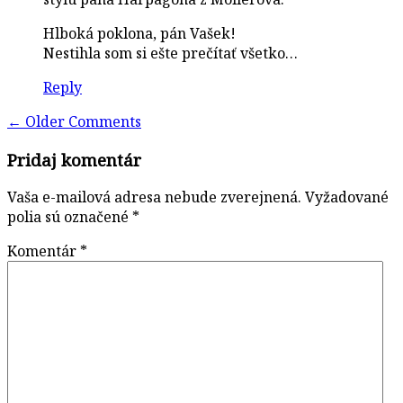
Hlboká poklona, pán Vašek!
Nestihla som si ešte prečítať všetko…
Reply
Comment
← Older Comments
navigation
Pridaj komentár
Vaša e-mailová adresa nebude zverejnená.
Vyžadované
polia sú označené
*
Komentár
*