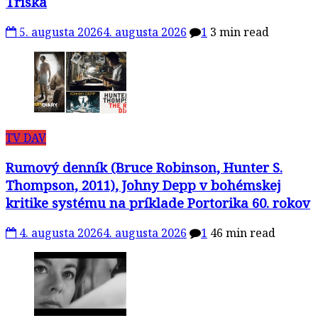
Tříska
5. augusta 2026
4. augusta 2026
1
3 min read
TV DAV
Rumový denník (Bruce Robinson, Hunter S.
Thompson, 2011), Johny Depp v bohémskej
kritike systému na príklade Portorika 60. rokov
4. augusta 2026
4. augusta 2026
1
46 min read