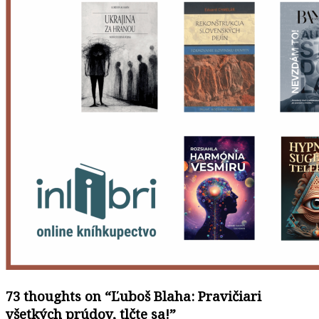
73 thoughts on “
Ľuboš Blaha: Pravičiari
všetkých prúdov, tlčte sa!
”