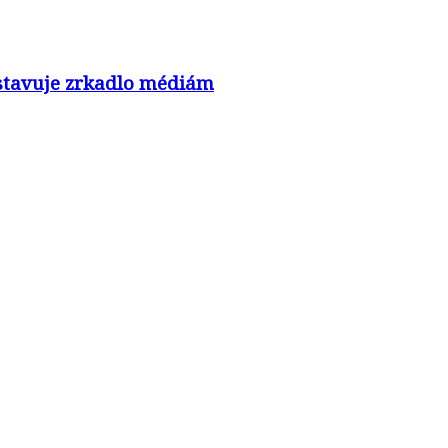
nastavuje zrkadlo médiám