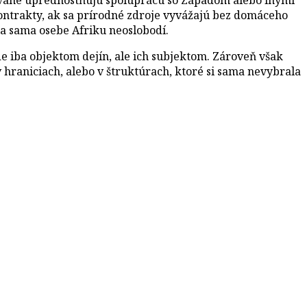
ntrakty, ak sa prírodné zdroje vyvážajú bez domáceho
cia sama osebe Afriku neoslobodí.
de iba objektom dejín, ale ich subjektom. Zároveň však
hraniciach, alebo v štruktúrach, ktoré si sama nevybrala