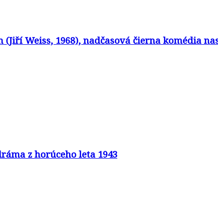
in (Jiří Weiss, 1968), nadčasová čierna komédia 
 dráma z horúceho leta 1943