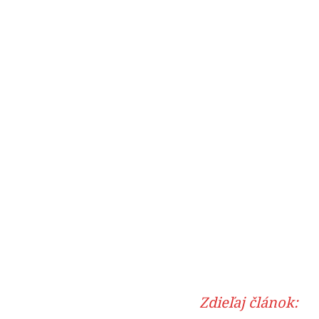
Zdieľaj článok: