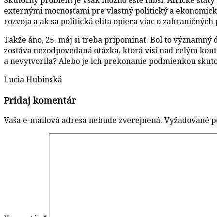
externými mocnosťami pre vlastný politický a ekonomick
rozvoja a ak sa politická elita opiera viac o zahraničnýc
Takže áno, 25. máj si treba pripomínať. Bol to významný 
zostáva nezodpovedaná otázka, ktorá visí nad celým kont
a nevytvorila? Alebo je ich prekonanie podmienkou skuto
Lucia Hubinská
Pridaj komentár
Vaša e-mailová adresa nebude zverejnená.
Vyžadované p