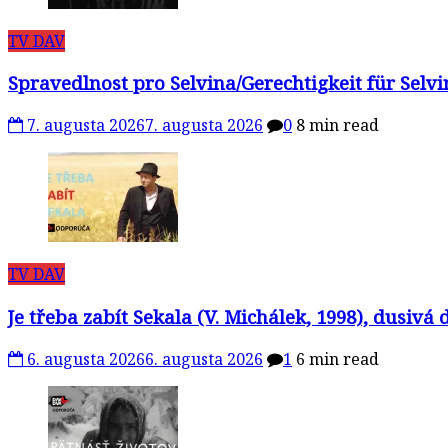
TV DAV
Spravedlnost pro Selvina/Gerechtigkeit für Selv
7. augusta 2026
7. augusta 2026
0
8 min read
TV DAV
Je třeba zabít Sekala (V. Michálek, 1998), dusivá
6. augusta 2026
6. augusta 2026
1
6 min read