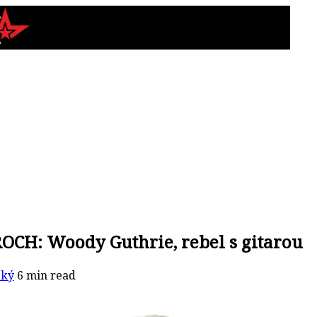
CH: Woody Guthrie, rebel s gitarou
ský
6 min read