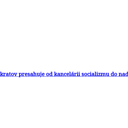
yrokratov presahuje od kancelárii socializmu do n