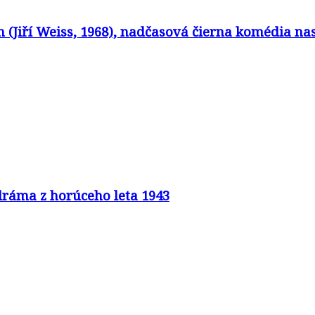
in (Jiří Weiss, 1968), nadčasová čierna komédia 
 dráma z horúceho leta 1943