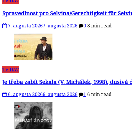
TV DAV
Spravedlnost pro Selvina/Gerechtigkeit für Selv
7. augusta 2026
7. augusta 2026
0
8 min read
TV DAV
Je třeba zabít Sekala (V. Michálek, 1998), dusivá
6. augusta 2026
6. augusta 2026
1
6 min read