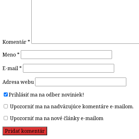
Komentár
*
Meno
*
E-mail
*
Adresa webu
Prihlásiť ma na odber noviniek!
Upozorniť ma na nadväzujúce komentáre e-mailom.
Upozorniť ma na nové články e-mailom