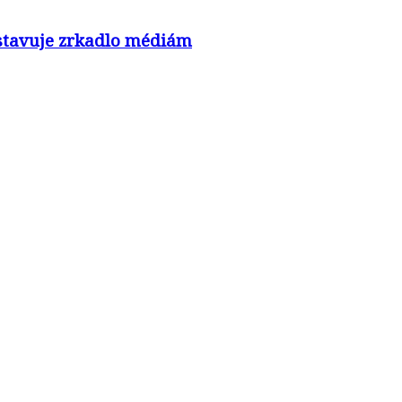
nastavuje zrkadlo médiám