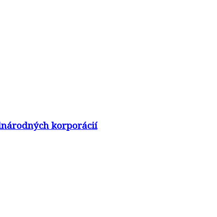
adnárodných korporácií