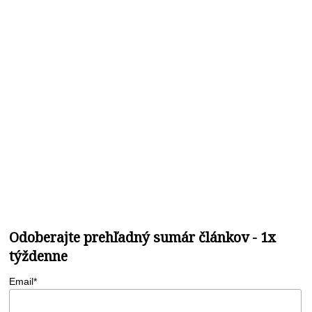
Odoberajte prehľadný sumár článkov - 1x
týždenne
Email*