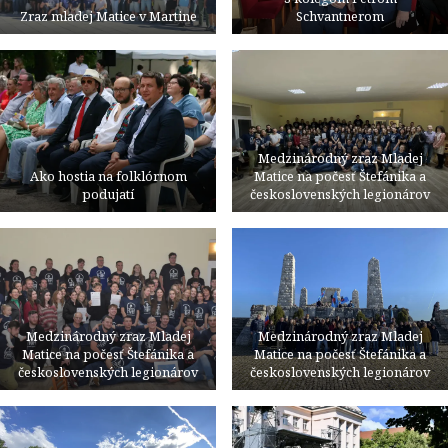
Zraz mladej Matice v Martine
Schvantnerom
Medzinárodný zraz Mladej
Ako hostia na folklórnom
Matice na počesť Štefánika a
podujatí
československých legionárov
Medzinárodný zraz Mladej
Medzinárodný zraz Mladej
Matice na počesť Štefánika a
Matice na počesť Štefánika a
československých legionárov
československých legionárov