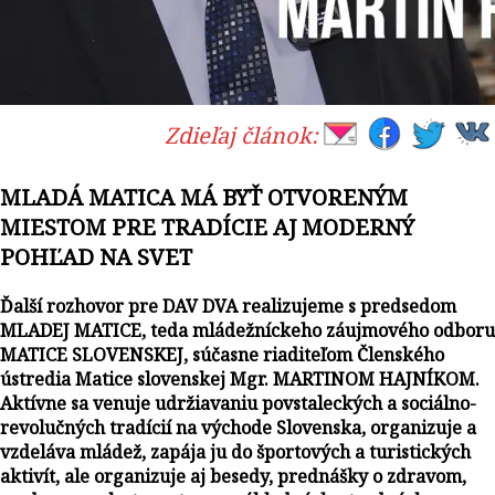
Zdieľaj článok:
MLADÁ MATICA MÁ BYŤ OTVORENÝM
MIESTOM PRE TRADÍCIE AJ MODERNÝ
POHĽAD NA SVET
Ďalší rozhovor pre DAV DVA realizujeme s predsedom
MLADEJ MATICE, teda mládežníckeho záujmového odboru
MATICE SLOVENSKEJ, súčasne riaditeľom Členského
ústredia Matice slovenskej Mgr. MARTINOM HAJNÍKOM.
Aktívne sa venuje udržiavaniu povstaleckých a sociálno-
revolučných tradícií na východe Slovenska, organizuje a
vzdeláva mládež, zapája ju do športových a turistických
aktivít, ale organizuje aj besedy, prednášky o zdravom,