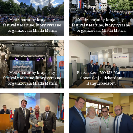
Medzinárodný krajanský
Medzinárodný krajanský
festival v Martine, ktorý výrazne
festival v Martine, ktorý výrazne
organizovala Mladá Matica
organizovala Mladá Matica
Medzinárodný krajanský
Pri založení MO MS Matice
festival v Martine, ktorý výrazne
slovenskej s Richardom
organizovala Mladá Matica
Hangurbadžom