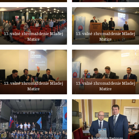
13. valné zhromaždenie Mladej
13. valné zhromaždenie Mladej
Matice
Matice
13. valné zhromaždenie Mladej
13. valné zhromaždenie Mladej
Matice
Matice
S kolegom Petrom