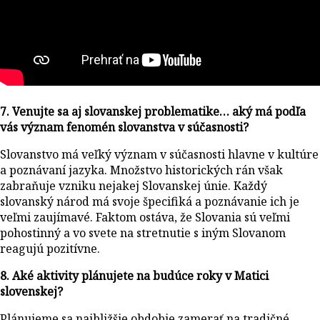
7. Venujte sa aj slovanskej problematike… aký má podľa
vás význam fenomén slovanstva v súčasnosti?
Slovanstvo má veľký význam v súčasnosti hlavne v kultúre
a poznávaní jazyka. Množstvo historických rán však
zabraňuje vzniku nejakej Slovanskej únie. Každý
slovanský národ má svoje špecifiká a poznávanie ich je
veľmi zaujímavé. Faktom ostáva, že Slovania sú veľmi
pohostinný a vo svete na stretnutie s iným Slovanom
reagujú pozitívne.
8. Aké aktivity plánujete na budúce roky v Matici
slovenskej?
Plánujeme sa najbližšie obdobie zamerať na tradičné