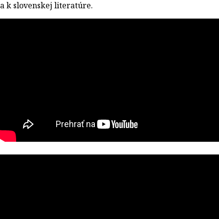
a k slovenskej literatúre.