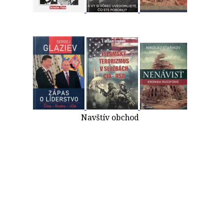
Navštív obchod