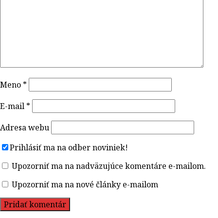
Meno
*
E-mail
*
Adresa webu
Prihlásiť ma na odber noviniek!
Upozorniť ma na nadväzujúce komentáre e-mailom.
Upozorniť ma na nové články e-mailom