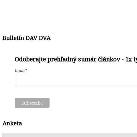
Bulletín DAV DVA
Odoberajte prehľadný sumár článkov - 1x 
Email*
Anketa