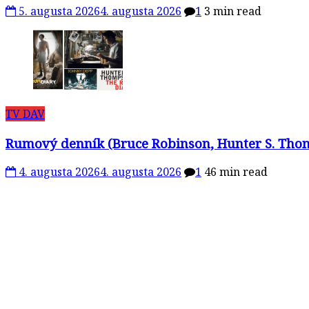
5. augusta 2026
4. augusta 2026
1
3 min read
TV DAV
Rumový denník (Bruce Robinson, Hunter S. Thomp
4. augusta 2026
4. augusta 2026
1
46 min read