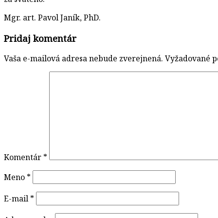
Mgr. art. Pavol Janík, PhD.
Pridaj komentár
Vaša e-mailová adresa nebude zverejnená.
Vyžadované p
Komentár
*
Meno
*
E-mail
*