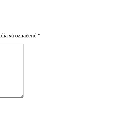
olia sú označené
*