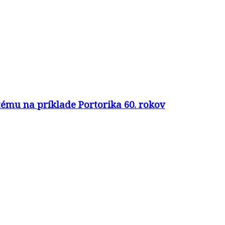
ému na príklade Portorika 60. rokov