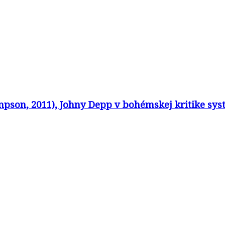
son, 2011), Johny Depp v bohémskej kritike syst