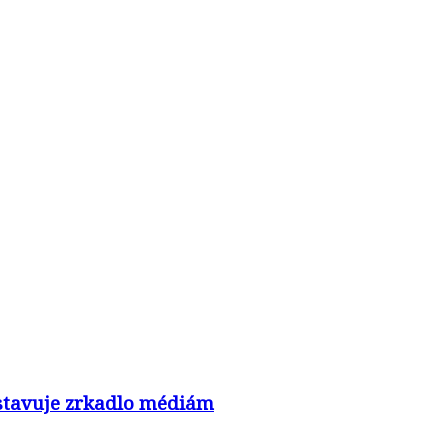
nastavuje zrkadlo médiám