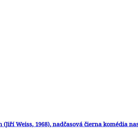
in (Jiří Weiss, 1968), nadčasová čierna komédia 