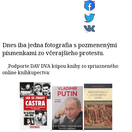
Dnes iba jedna fotografia s pozmenenými
písmenkami zo včerajšieho protestu.
Podporte DAV DVA kúpou knihy zo spriazneného
online kníhkupectva: