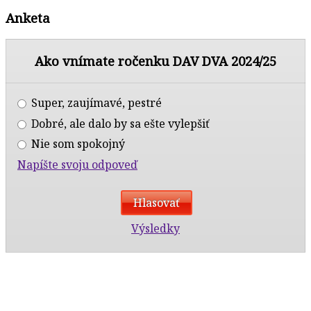
Anketa
Ako vnímate ročenku DAV DVA 2024/25
Super, zaujímavé, pestré
Dobré, ale dalo by sa ešte vylepšiť
Nie som spokojný
Napíšte svoju odpoveď
Výsledky