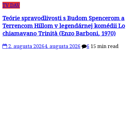
TV DAV
Teórie spravodlivosti s Budom Spencerom a
Terrencom Hillom v legendárnej komédii Lo
chiamavano Trinità (Enzo Barboni, 1970)
2. augusta 2026
4. augusta 2026
6
15 min read