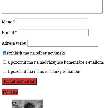
Meno
*
E-mail
*
Adresa webu
Prihlásiť ma na odber noviniek!
Upozorniť ma na nadväzujúce komentáre e-mailom.
Upozorniť ma na nové články e-mailom
TV DAV