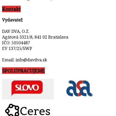
Kontakt
Vydavateľ:
DAV DVA, O.Z.
Agátová 3321/8, 841 02 Bratislava
IČO: 50504487
EV 137/25/SWP
Email: info@davdva.sk
SPOLUPRACUJEME