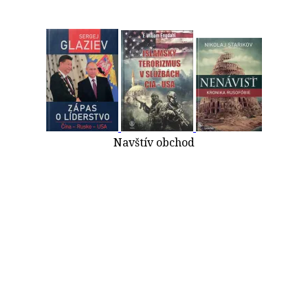
Navštív obchod