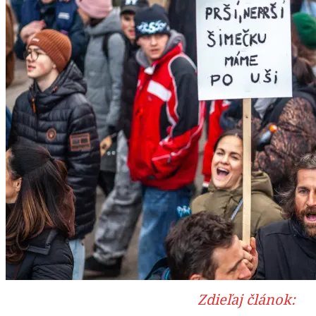
Zdieľaj článok: