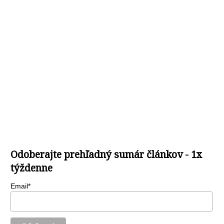
Odoberajte prehľadný sumár článkov - 1x
týždenne
Email*