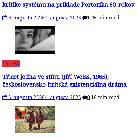
kritike systému na príklade Portorika 60. rokov
4. augusta 2026
4. augusta 2026
1
46 min read
TV DAV
Třicet jedna ve stínu (Jiří Weiss, 1965),
československo-britská existenciálna dráma
3. augusta 2026
4. augusta 2026
0
16 min read