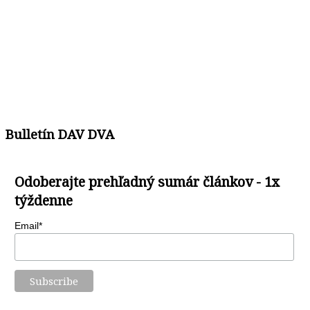
Bulletín DAV DVA
Odoberajte prehľadný sumár článkov - 1x
týždenne
Email*