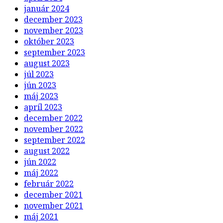
január 2024
december 2023
november 2023
október 2023
september 2023
august 2023
júl 2023
jún 2023
máj 2023
apríl 2023
december 2022
november 2022
september 2022
august 2022
jún 2022
máj 2022
február 2022
december 2021
november 2021
máj 2021