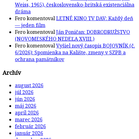
Weiss, 1965), československo-britská existenciálna
dráma
Fero
komentoval
LETNÉ KINO TV DAV: Každý deň
— jeden film
Fero
komentoval
Ján Poničan: DOBRODRUŽSTVO
(NOVOMESKÉHO NEDEĽA XVIII.)
Fero
komentoval
Vyšiel nový časopis BOJOVNÍK (č.
6/2026): Spomienka na Kalište, zmeny v SZPB a
ochrana pamätníkov
Archív
august 2026
júl 2026
jún 2026
máj 2026
apríl 2026
marec 2026
február 2026
január 2026