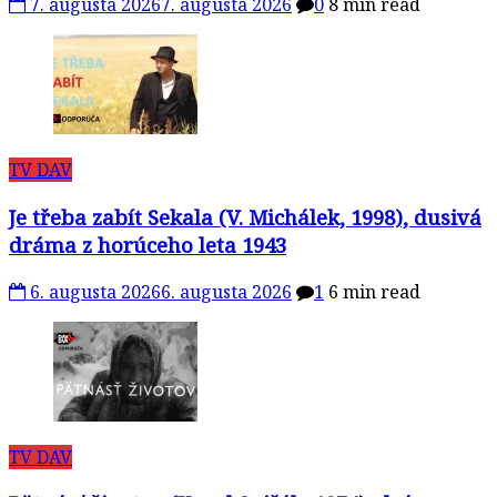
7. augusta 2026
7. augusta 2026
0
8 min read
TV DAV
Je třeba zabít Sekala (V. Michálek, 1998), dusivá
dráma z horúceho leta 1943
6. augusta 2026
6. augusta 2026
1
6 min read
TV DAV