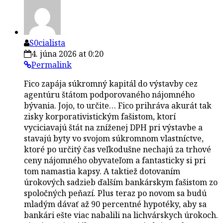
S0cialista
4. júna 2026 at 0:20
Permalink
Fico zapája súkromný kapitál do výstavby cez
agentúru štátom podporovaného nájomného
bývania. Jojo, to určite… Fico prihráva akurát tak
zisky korporativistickým fašistom, ktorí
vyciciavajú štát na zníženej DPH pri výstavbe a
stavajú byty vo svojom súkromnom vlastníctve,
ktoré po určitý čas veľkodušne nechajú za trhové
ceny nájomného obyvateľom a fantasticky si pri
tom namastia kapsy. A taktiež dotovaním
úrokových sadzieb ďalším bankárskym fašistom zo
spoločných peňazí. Plus teraz po novom sa budú
mladým dávať až 90 percentné hypotéky, aby sa
bankári ešte viac nabalili na lichvárskych úrokoch.