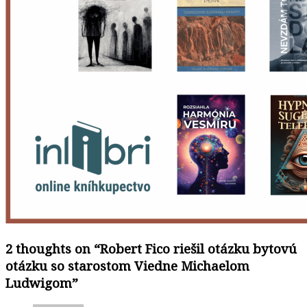
2 thoughts on “
Robert Fico riešil otázku bytovú
otázku so starostom Viedne Michaelom
Ludwigom
”