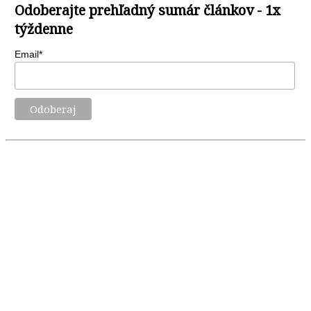
Odoberajte prehľadný sumár článkov - 1x
týždenne
Email*