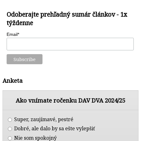
Odoberajte prehľadný sumár článkov - 1x
týždenne
Email*
Anketa
Ako vnímate ročenku DAV DVA 2024/25
Super, zaujímavé, pestré
Dobré, ale dalo by sa ešte vylepšiť
Nie som spokojný