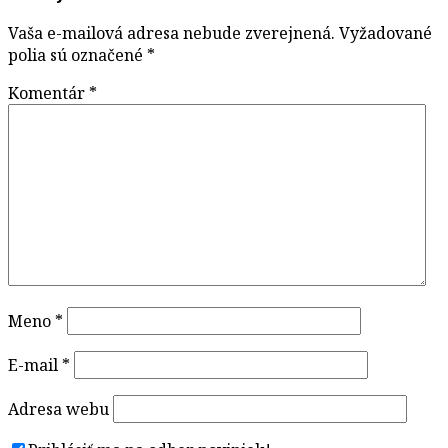
Vaša e-mailová adresa nebude zverejnená.
Vyžadované
polia sú označené
*
Komentár
*
Meno
*
E-mail
*
Adresa webu