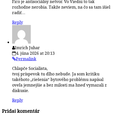
Fico je antisociálny netvor. Vo Viedni to tak
rozhodne nerobia. Takže neviem, na čo sa tam išiel
radiť…
Reply
Imrich Juhar
4. júna 2026 at 20:13
Permalink
Chlapče Socialista,
tvoj príspevok tu dlho nebude. Ja som kritiku
takéhoto „riešenia“ bytového problému napísal
oveľa jemnejšie a bez milosti ma hneď vymazali z
diskusie.
Reply
Pridaj komentár