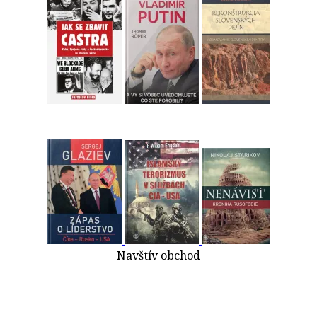
Navštív obchod