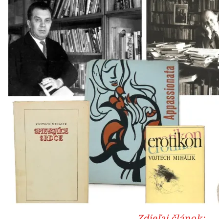
Zdieľaj článok: