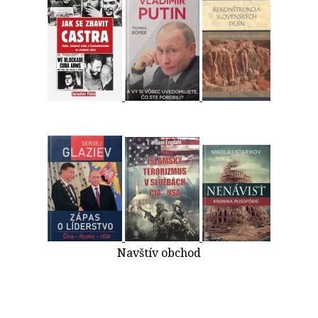
Navštív obchod