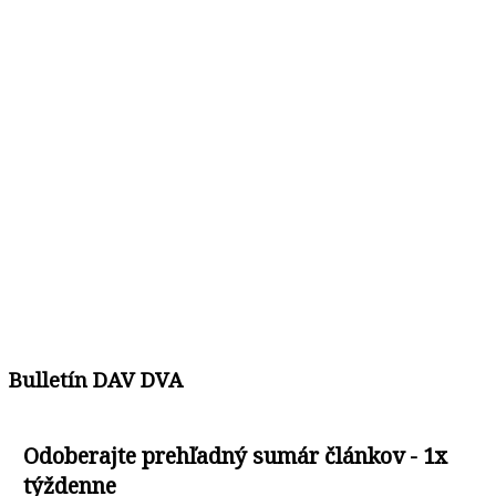
Bulletín DAV DVA
Odoberajte prehľadný sumár článkov - 1x
týždenne