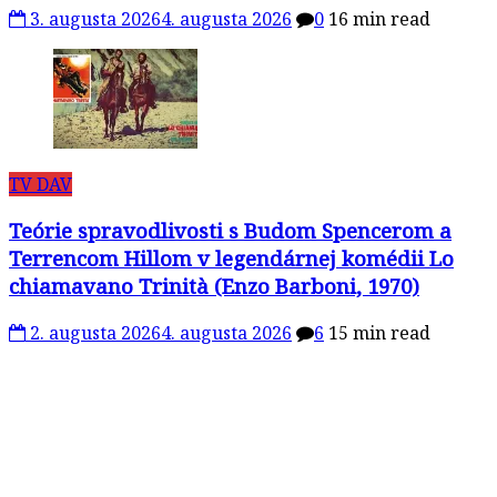
3. augusta 2026
4. augusta 2026
0
16 min read
TV DAV
Teórie spravodlivosti s Budom Spencerom a
Terrencom Hillom v legendárnej komédii Lo
chiamavano Trinità (Enzo Barboni, 1970)
2. augusta 2026
4. augusta 2026
6
15 min read