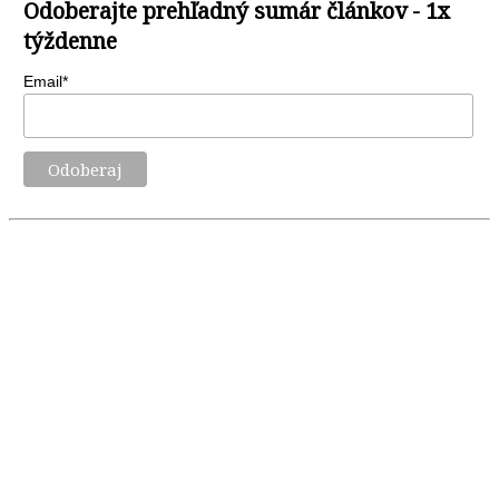
Odoberajte prehľadný sumár článkov - 1x
týždenne
Email*