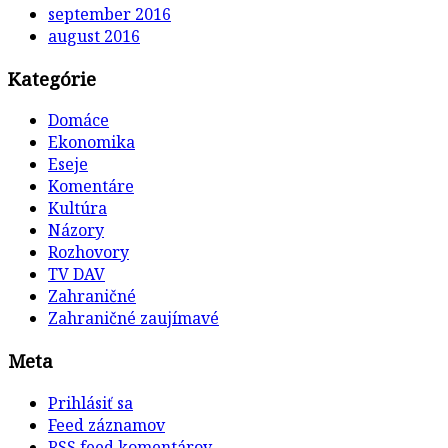
september 2016
august 2016
Kategórie
Domáce
Ekonomika
Eseje
Komentáre
Kultúra
Názory
Rozhovory
TV DAV
Zahraničné
Zahraničné zaujímavé
Meta
Prihlásiť sa
Feed záznamov
RSS feed komentárov