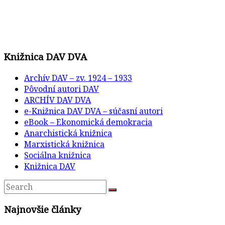
Knižnica DAV DVA
Archív DAV – zv. 1924 – 1933
Pôvodní autori DAV
ARCHÍV DAV DVA
e-Knižnica DAV DVA – súčasní autori
eBook – Ekonomická demokracia
Anarchistická knižnica
Marxistická knižnica
Sociálna knižnica
Knižnica DAV
Najnovšie články