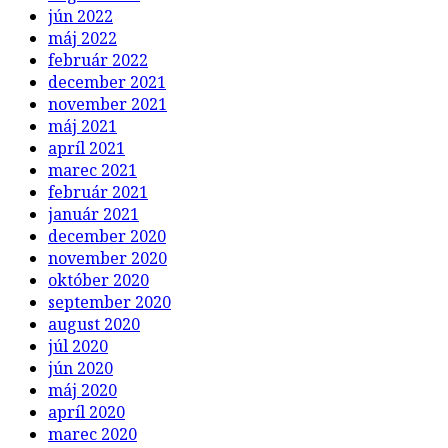
jún 2022
máj 2022
február 2022
december 2021
november 2021
máj 2021
apríl 2021
marec 2021
február 2021
január 2021
december 2020
november 2020
október 2020
september 2020
august 2020
júl 2020
jún 2020
máj 2020
apríl 2020
marec 2020