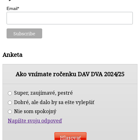
Email*
Anketa
Ako vnímate ročenku DAV DVA 2024/25
Super, zaujímavé, pestré
Dobré, ale dalo by sa ešte vylepšiť
Nie som spokojný
Napíšte svoju odpoveď