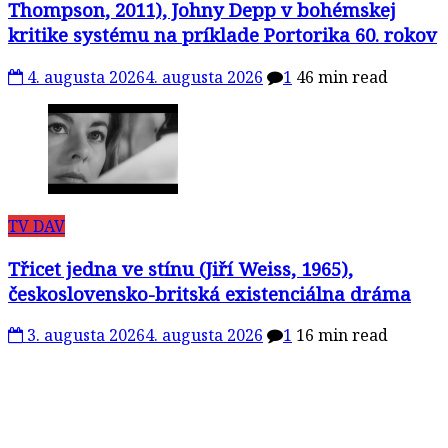
Thompson, 2011), Johny Depp v bohémskej
kritike systému na príklade Portorika 60. rokov
4. augusta 2026
4. augusta 2026
1
46 min read
TV DAV
Třicet jedna ve stínu (Jiří Weiss, 1965),
československo-britská existenciálna dráma
3. augusta 2026
4. augusta 2026
1
16 min read