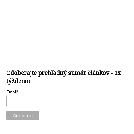
Odoberajte prehľadný sumár článkov - 1x
týždenne
Email*