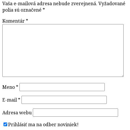
Vaša e-mailová adresa nebude zverejnená.
Vyžadované
polia sú označené
*
Komentár
*
Meno
*
E-mail
*
Adresa webu
Prihlásiť ma na odber noviniek!