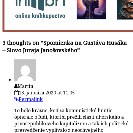
3 thoughts on “
Spomienka na Gustáva Husáka
– Slovo Juraja Janošovského
”
Martin
13. januára 2020 at 11:05
Permalink
To bolo krásne, keď sa komunistické hnutie
opieralo o ľudí, ktorí si prežili slasti uhorského a
prvorepublikového kapitalizmu a tak ich politické
presvedčenie vyplívalo z neochvejného