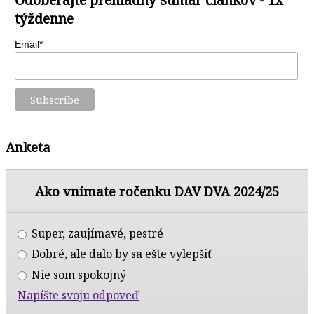
týždenne
Email*
Anketa
Ako vnímate ročenku DAV DVA 2024/25
Super, zaujímavé, pestré
Dobré, ale dalo by sa ešte vylepšiť
Nie som spokojný
Napíšte svoju odpoveď