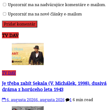
Upozorniť ma na nadväzujúce komentáre e-mailom.
Upozorniť ma na nové články e-mailom
TV DAV
TV DAV
Je třeba zabít Sekala (V. Michálek, 1998), dusivá
dráma z horúceho leta 1943
6. augusta 2026
6. augusta 2026
1
6 min read