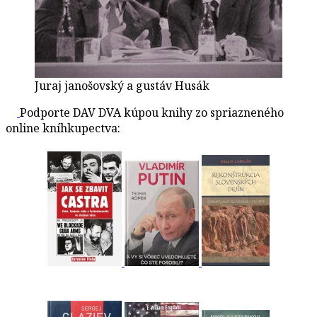
Juraj janošovský a gustáv Husák
Podporte DAV DVA kúpou knihy zo spriazneného
online kníhkupectva: