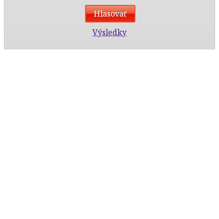
Výsledky