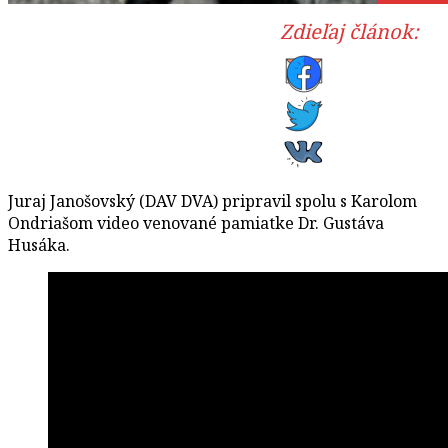
Zdieľaj článok:
Juraj Janošovský (DAV DVA) pripravil spolu s Karolom
Ondriašom video venované pamiatke Dr. Gustáva
Husáka.