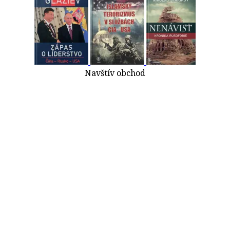
Navštív obchod