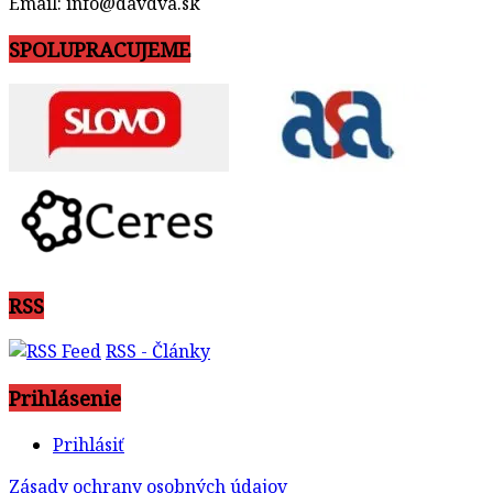
Email: info@davdva.sk
SPOLUPRACUJEME
RSS
RSS - Články
Prihlásenie
Prihlásiť
Zásady ochrany osobných údajov