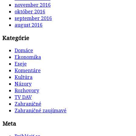
november 2016
október 2016
september 2016
august 2016
Kategórie
Domáce
Ekonomika
Eseje
Komentáre
Kultúra
Názory
Rozhovory
TV DAV
Zahraničné
Zahraničné zaujímavé
Meta