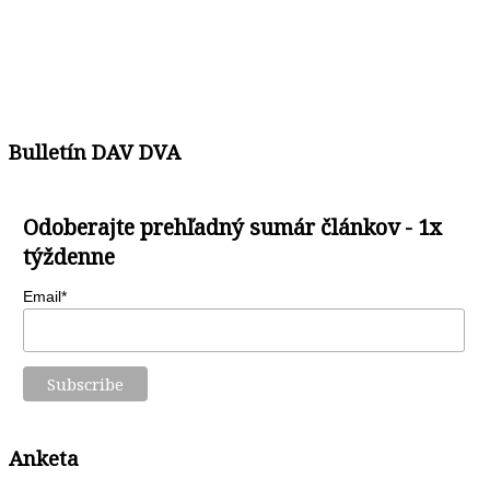
Bulletín DAV DVA
Odoberajte prehľadný sumár článkov - 1x
týždenne
Email*
Anketa