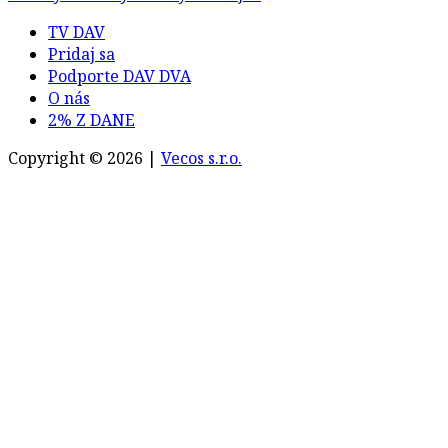
TV DAV
Pridaj sa
Podporte DAV DVA
O nás
2% Z DANE
Copyright © 2026 |
Vecos s.r.o.