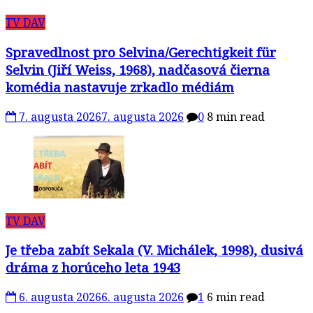
TV DAV
Spravedlnost pro Selvina/Gerechtigkeit für
Selvin (Jiří Weiss, 1968), nadčasová čierna
komédia nastavuje zrkadlo médiám
7. augusta 2026
7. augusta 2026
0
8 min read
TV DAV
Je třeba zabít Sekala (V. Michálek, 1998), dusivá
dráma z horúceho leta 1943
6. augusta 2026
6. augusta 2026
1
6 min read