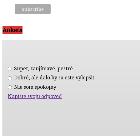
Anketa
Super, zaujímavé, pestré
Dobré, ale dalo by sa ešte vylepšiť
Nie som spokojný
Napíšte svoju odpoveď