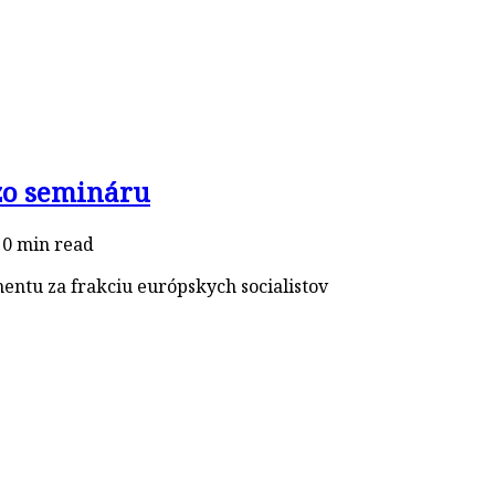
 zo semináru
0 min read
ntu za frakciu európskych socialistov