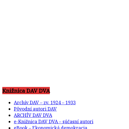
Knižnica DAV DVA
Archív DAV – zv. 1924 – 1933
Pôvodní autori DAV
ARCHÍV DAV DVA
e-Knižnica DAV DVA – súčasní autori
eBook – Ekonomická demokracia