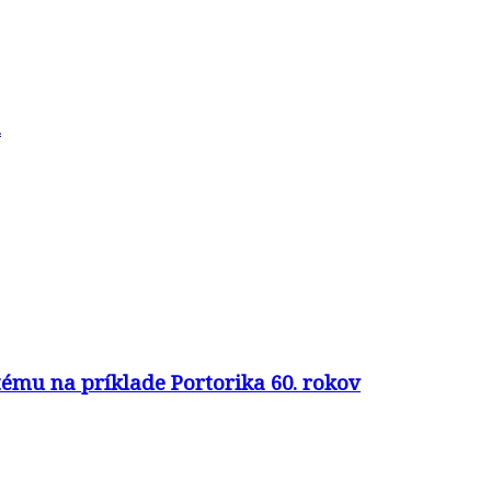
a
ému na príklade Portorika 60. rokov