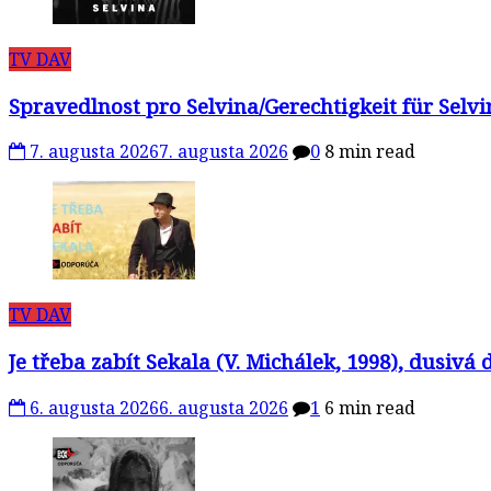
TV DAV
Spravedlnost pro Selvina/Gerechtigkeit für Selv
7. augusta 2026
7. augusta 2026
0
8 min read
TV DAV
Je třeba zabít Sekala (V. Michálek, 1998), dusivá
6. augusta 2026
6. augusta 2026
1
6 min read