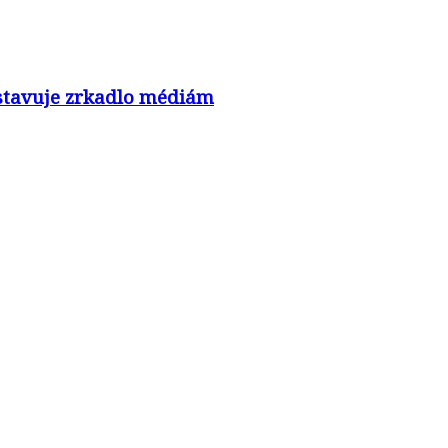
nastavuje zrkadlo médiám