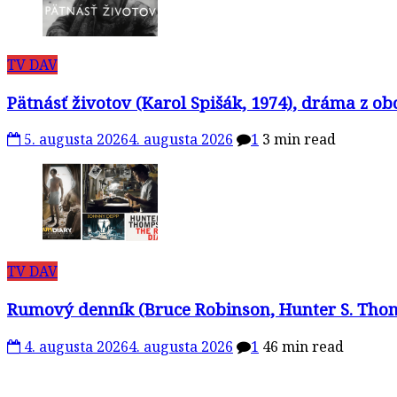
TV DAV
Pätnásť životov (Karol Spišák, 1974), dráma z ob
5. augusta 2026
4. augusta 2026
1
3 min read
TV DAV
Rumový denník (Bruce Robinson, Hunter S. Thomp
4. augusta 2026
4. augusta 2026
1
46 min read