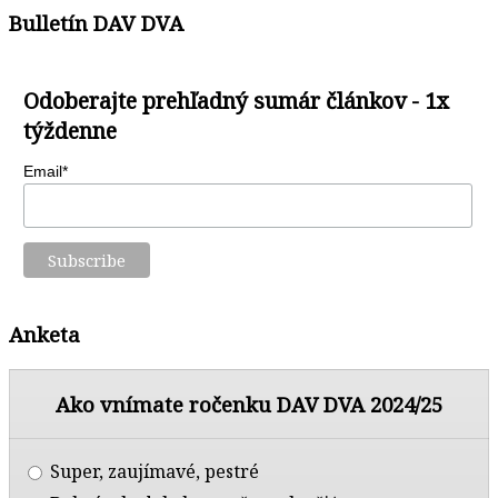
Bulletín DAV DVA
Odoberajte prehľadný sumár článkov - 1x
týždenne
Email*
Anketa
Ako vnímate ročenku DAV DVA 2024/25
Super, zaujímavé, pestré