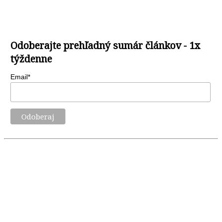
Odoberajte prehľadný sumár článkov - 1x
týždenne
Email*