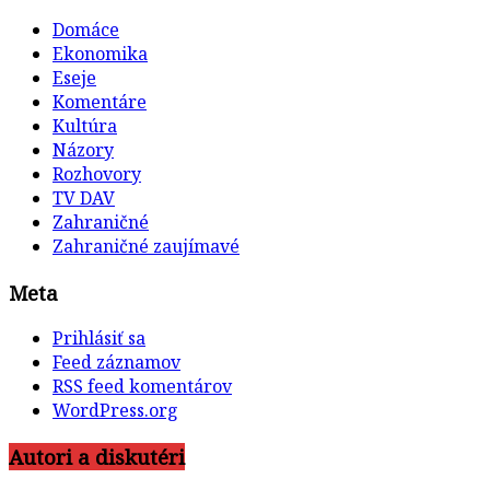
Domáce
Ekonomika
Eseje
Komentáre
Kultúra
Názory
Rozhovory
TV DAV
Zahraničné
Zahraničné zaujímavé
Meta
Prihlásiť sa
Feed záznamov
RSS feed komentárov
WordPress.org
Autori a diskutéri