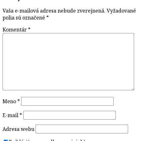
Vaša e-mailová adresa nebude zverejnená.
Vyžadované
polia sú označené
*
Komentár
*
Meno
*
E-mail
*
Adresa webu