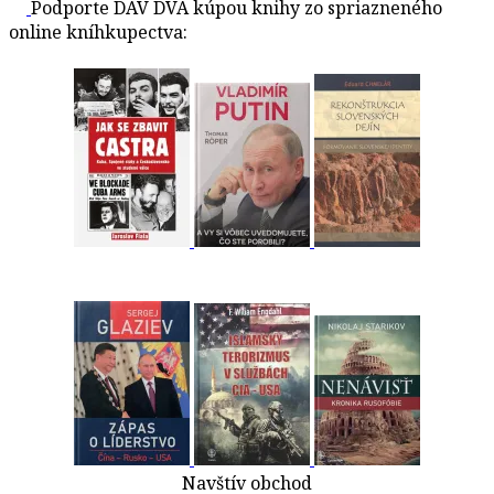
Podporte DAV DVA kúpou knihy zo spriazneného
online kníhkupectva:
Navštív obchod