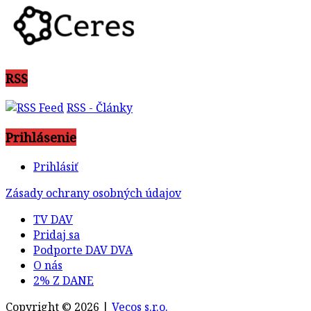
RSS
RSS - Články
Prihlásenie
Prihlásiť
Zásady ochrany osobných údajov
TV DAV
Pridaj sa
Podporte DAV DVA
O nás
2% Z DANE
Copyright © 2026 |
Vecos s.r.o.