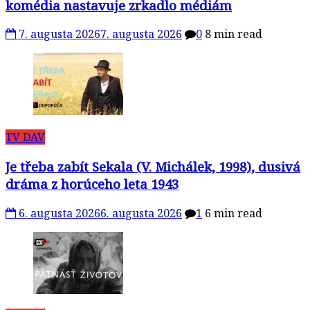
komédia nastavuje zrkadlo médiám
7. augusta 2026
7. augusta 2026
0
8 min read
TV DAV
Je třeba zabít Sekala (V. Michálek, 1998), dusivá
dráma z horúceho leta 1943
6. augusta 2026
6. augusta 2026
1
6 min read