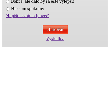
Dobré, ale dalo by sa ešte vylepšiť
Nie som spokojný
Napíšte svoju odpoveď
Výsledky