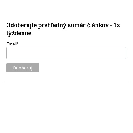
Odoberajte prehľadný sumár článkov - 1x
týždenne
Email*