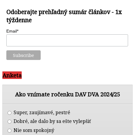
Odoberajte prehľadný sumár článkov - 1x
týždenne
Email*
Anketa
Ako vnímate ročenku DAV DVA 2024/25
Super, zaujímavé, pestré
Dobré, ale dalo by sa ešte vylepšiť
Nie som spokojný