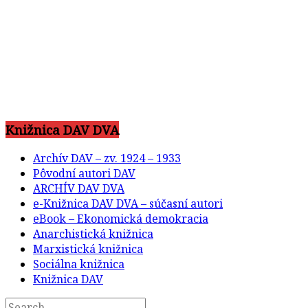
Knižnica DAV DVA
Archív DAV – zv. 1924 – 1933
Pôvodní autori DAV
ARCHÍV DAV DVA
e-Knižnica DAV DVA – súčasní autori
eBook – Ekonomická demokracia
Anarchistická knižnica
Marxistická knižnica
Sociálna knižnica
Knižnica DAV