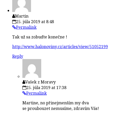
Martin
25. júla 2019 at 8:48
Permalink
Tak už sa zobuďte konečne !
http://www.halonoviny.cz/articles/view/51052199
Reply
Vašek z Moravy
25. júla 2019 at 17:38
Permalink
Martine, no přinejmenším my dva
se proubouzet nemusíme, zdravím Vás!