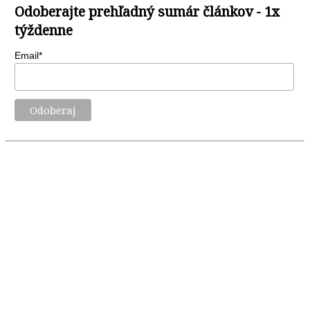
Odoberajte prehľadný sumár článkov - 1x
týždenne
Email*