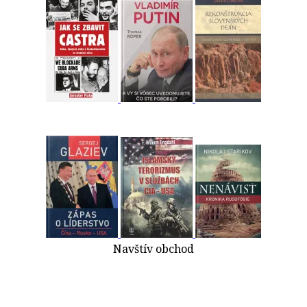
Navštív obchod