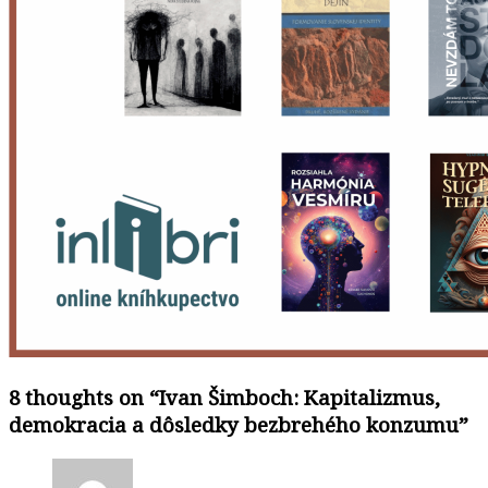
8 thoughts on “
Ivan Šimboch: Kapitalizmus,
demokracia a dôsledky bezbrehého konzumu
”