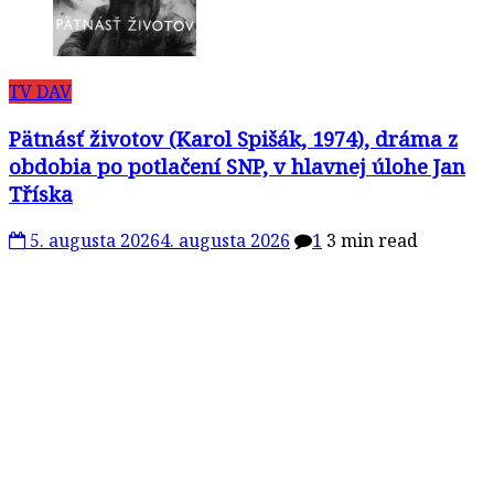
TV DAV
Pätnásť životov (Karol Spišák, 1974), dráma z
obdobia po potlačení SNP, v hlavnej úlohe Jan
Tříska
5. augusta 2026
4. augusta 2026
1
3 min read