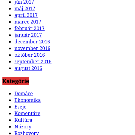
jún 2017
máj 2017
apríl 2017
marec 2017
február 2017
január 2017
december 2016
november 2016
október 2016
september 2016
august 2016
Kategórie
Domáce
Ekonomika
Eseje
Komentáre
Kultúra
Názory
Rozhovory