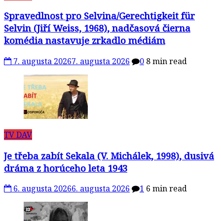
Spravedlnost pro Selvina/Gerechtigkeit für
Selvin (Jiří Weiss, 1968), nadčasová čierna
komédia nastavuje zrkadlo médiám
7. augusta 2026
7. augusta 2026
0
8 min read
TV DAV
Je třeba zabít Sekala (V. Michálek, 1998), dusivá
dráma z horúceho leta 1943
6. augusta 2026
6. augusta 2026
1
6 min read