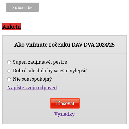
Anketa
Ako vnímate ročenku DAV DVA 2024/25
Super, zaujímavé, pestré
Dobré, ale dalo by sa ešte vylepšiť
Nie som spokojný
Napíšte svoju odpoveď
Výsledky