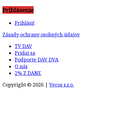
Prihlásenie
Prihlásiť
Zásady ochrany osobných údajov
TV DAV
Pridaj sa
Podporte DAV DVA
O nás
2% Z DANE
Copyright © 2026 |
Vecos s.r.o.