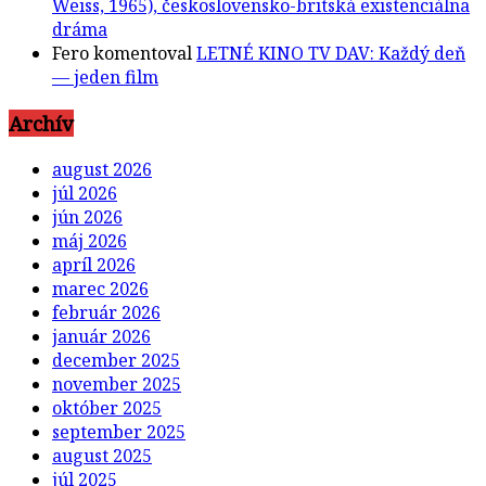
Weiss, 1965), československo-britská existenciálna
dráma
Fero
komentoval
LETNÉ KINO TV DAV: Každý deň
— jeden film
Archív
august 2026
júl 2026
jún 2026
máj 2026
apríl 2026
marec 2026
február 2026
január 2026
december 2025
november 2025
október 2025
september 2025
august 2025
júl 2025