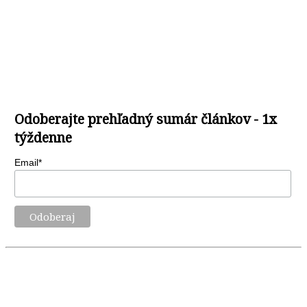
Odoberajte prehľadný sumár článkov - 1x
týždenne
Email*