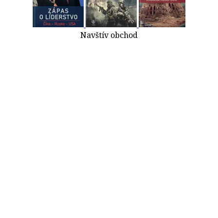
Navštív obchod