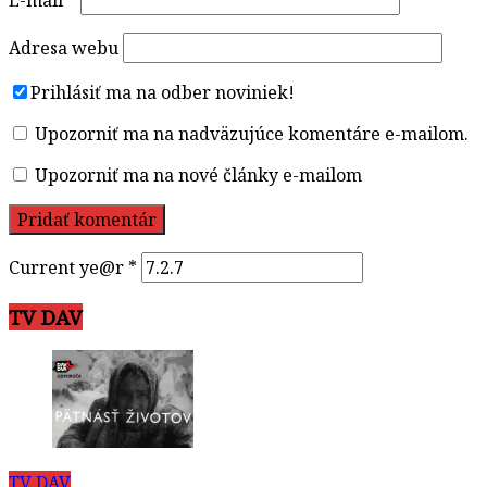
Adresa webu
Prihlásiť ma na odber noviniek!
Upozorniť ma na nadväzujúce komentáre e-mailom.
Upozorniť ma na nové články e-mailom
Current ye@r
*
TV DAV
TV DAV