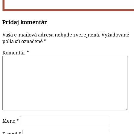
Pridaj komentár
Vaša e-mailová adresa nebude zverejnená.
Vyžadované
polia sú označené
*
Komentár
*
Meno
*
E-mail
*