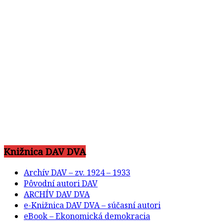
Knižnica DAV DVA
Archív DAV – zv. 1924 – 1933
Pôvodní autori DAV
ARCHÍV DAV DVA
e-Knižnica DAV DVA – súčasní autori
eBook – Ekonomická demokracia