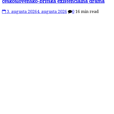
československo-britská existenciálna dráma
3. augusta 2026
4. augusta 2026
0
16 min read