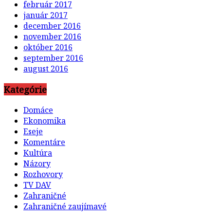
február 2017
január 2017
december 2016
november 2016
október 2016
september 2016
august 2016
Kategórie
Domáce
Ekonomika
Eseje
Komentáre
Kultúra
Názory
Rozhovory
TV DAV
Zahraničné
Zahraničné zaujímavé