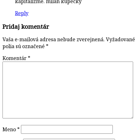
kapitalizme. milan kupecký
Reply
Pridaj komentár
Vaša e-mailová adresa nebude zverejnená.
Vyžadované
polia sú označené
*
Komentár
*
Meno
*