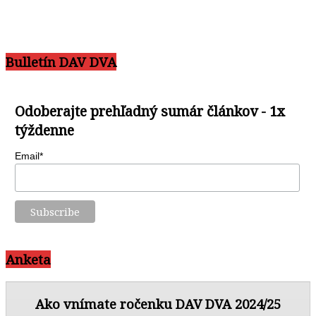
Bulletín DAV DVA
Odoberajte prehľadný sumár článkov - 1x
týždenne
Email*
Anketa
Ako vnímate ročenku DAV DVA 2024/25