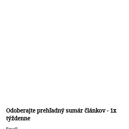
Odoberajte prehľadný sumár článkov - 1x
týždenne
Email*