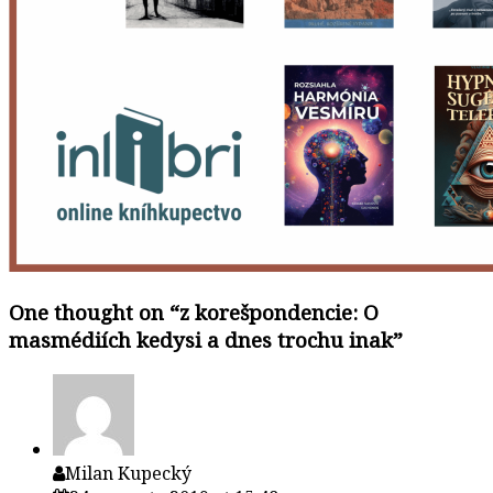
One thought on “
z korešpondencie: O
masmédiích kedysi a dnes trochu inak
”
Milan Kupecký