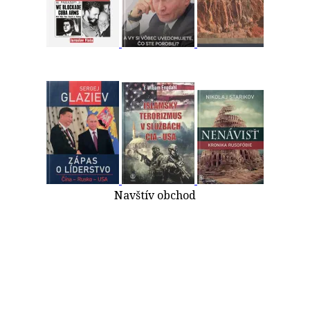
Navštív obchod