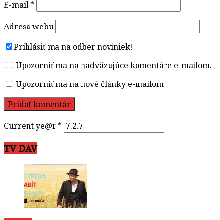
E-mail
*
Adresa webu
Prihlásiť ma na odber noviniek!
Upozorniť ma na nadväzujúce komentáre e-mailom.
Upozorniť ma na nové články e-mailom
Current ye@r
*
TV DAV