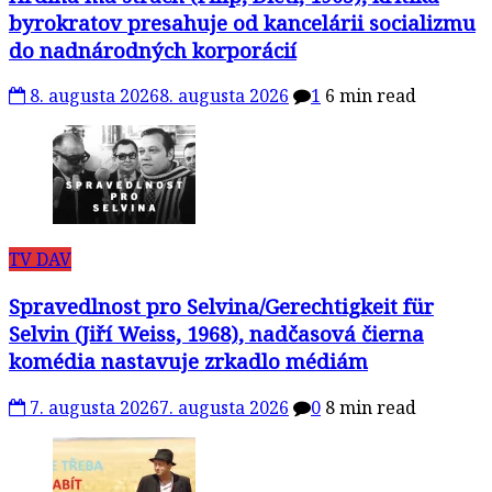
byrokratov presahuje od kancelárii socializmu
do nadnárodných korporácií
8. augusta 2026
8. augusta 2026
1
6 min read
TV DAV
Spravedlnost pro Selvina/Gerechtigkeit für
Selvin (Jiří Weiss, 1968), nadčasová čierna
komédia nastavuje zrkadlo médiám
7. augusta 2026
7. augusta 2026
0
8 min read