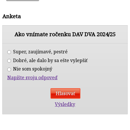
Anketa
Ako vnímate ročenku DAV DVA 2024/25
Super, zaujímavé, pestré
Dobré, ale dalo by sa ešte vylepšiť
Nie som spokojný
Napíšte svoju odpoveď
Výsledky