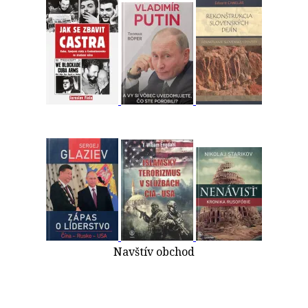
Navštív obchod