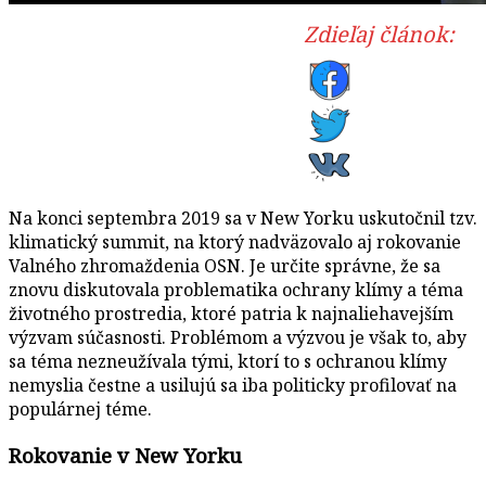
Zdieľaj článok:
Na konci septembra 2019 sa v New Yorku uskutočnil tzv.
klimatický summit, na ktorý nadväzovalo aj rokovanie
Valného zhromaždenia OSN. Je určite správne, že sa
znovu diskutovala problematika ochrany klímy a téma
životného prostredia, ktoré patria k najnaliehavejším
výzvam súčasnosti. Problémom a výzvou je však to, aby
sa téma nezneužívala tými, ktorí to s ochranou klímy
nemyslia čestne a usilujú sa iba politicky profilovať na
populárnej téme.
Rokovanie v New Yorku