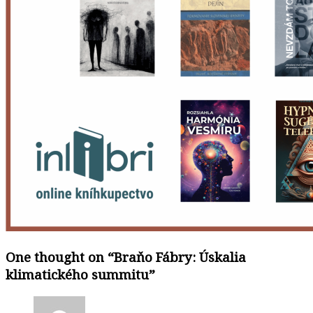
One thought on “
Braňo Fábry: Úskalia
klimatického summitu
”