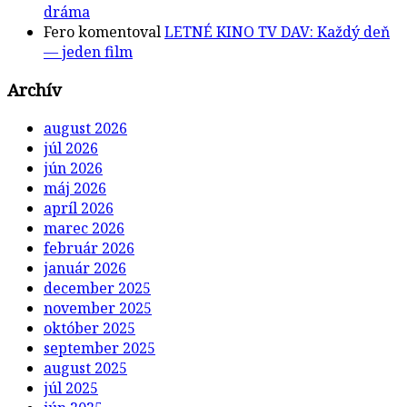
dráma
Fero
komentoval
LETNÉ KINO TV DAV: Každý deň
— jeden film
Archív
august 2026
júl 2026
jún 2026
máj 2026
apríl 2026
marec 2026
február 2026
január 2026
december 2025
november 2025
október 2025
september 2025
august 2025
júl 2025