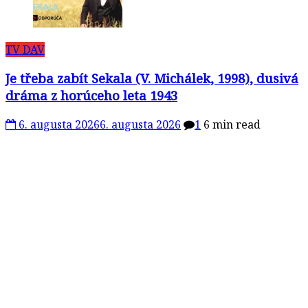
TV DAV
Je třeba zabít Sekala (V. Michálek, 1998), dusivá
dráma z horúceho leta 1943
6. augusta 2026
6. augusta 2026
1
6 min read