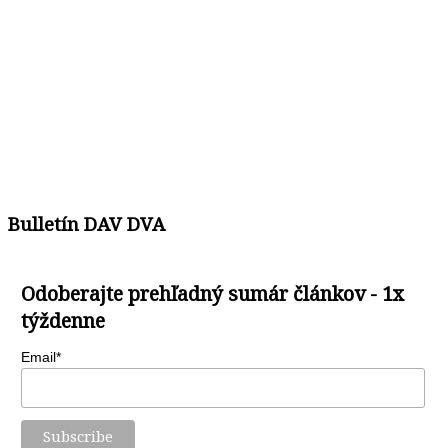
Bulletín DAV DVA
Odoberajte prehľadný sumár článkov - 1x
týždenne
Email*