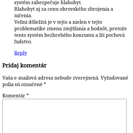
systém zabezpečuje blahobyt.
Blahobyt aj za cenu obrovského zbrojenia a
ničenia.
Veľmi dôležitá je v tejto a nielen v tejto
problematike zmena zmýšľania a hodnôt, pretože
tento systém bezbrehého konzumu a lží pochová
ľudstvo.
Reply
Pridaj komentár
Vaša e-mailová adresa nebude zverejnená.
Vyžadované
polia sú označené
*
Komentár
*