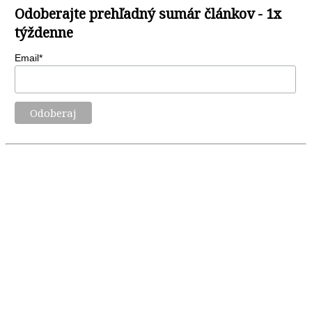
Odoberajte prehľadný sumár článkov - 1x
týždenne
Email*