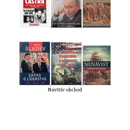
Navštív obchod