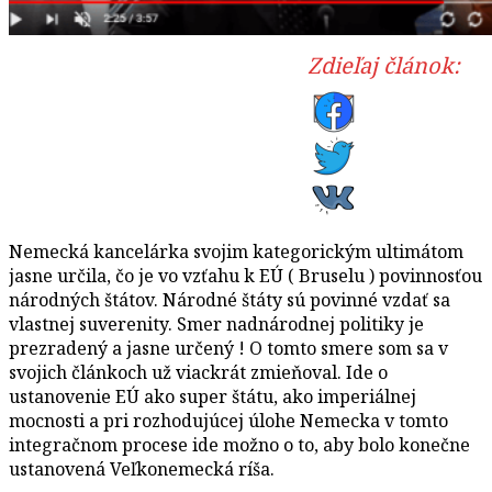
Zdieľaj článok:
Nemecká kancelárka svojim kategorickým ultimátom
jasne určila, čo je vo vzťahu k EÚ ( Bruselu ) povinnosťou
národných štátov. Národné štáty sú povinné vzdať sa
vlastnej suverenity. Smer nadnárodnej politiky je
prezradený a jasne určený ! O tomto smere som sa v
svojich článkoch už viackrát zmieňoval. Ide o
ustanovenie EÚ ako super štátu, ako imperiálnej
mocnosti a pri rozhodujúcej úlohe Nemecka v tomto
integračnom procese ide možno o to, aby bolo konečne
ustanovená Veľkonemecká ríša.