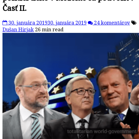
Časť II.
30. januára 2019
30. januára 2019
24 komentárov
Dušan Hirjak
26 min read