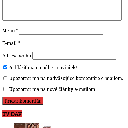
Meno
*
E-mail
*
Adresa webu
Prihlásiť ma na odber noviniek!
Upozorniť ma na nadväzujúce komentáre e-mailom.
Upozorniť ma na nové články e-mailom
TV DAV