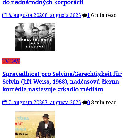
do nadnárodných korporácií
8. augusta 2026
8. augusta 2026
1
6 min read
TV DAV
Spravedlnost pro Selvina/Gerechtigkeit für
Selvin (Jiří Weiss, 1968), nadčasová čierna
komédia nastavuje zrkadlo médiám
7. augusta 2026
7. augusta 2026
0
8 min read