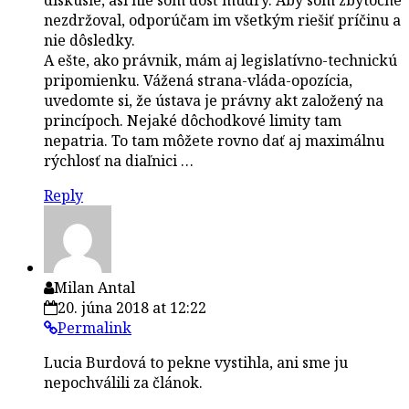
nezdržoval, odporúčam im všetkým riešiť príčinu a
nie dôsledky.
A ešte, ako právnik, mám aj legislatívno-technickú
pripomienku. Vážená strana-vláda-opozícia,
uvedomte si, že ústava je právny akt založený na
princípoch. Nejaké dôchodkové limity tam
nepatria. To tam môžete rovno dať aj maximálnu
rýchlosť na diaľnici …
Reply
Milan Antal
20. júna 2018 at 12:22
Permalink
Lucia Burdová to pekne vystihla, ani sme ju
nepochválili za článok.