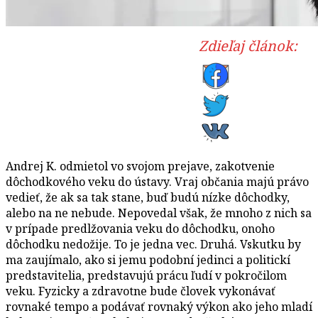
Zdieľaj článok:
Andrej K. odmietol vo svojom prejave, zakotvenie
dôchodkového veku do ústavy. Vraj občania majú právo
vedieť, že ak sa tak stane, buď budú nízke dôchodky,
alebo na ne nebude. Nepovedal však, že mnoho z nich sa
v prípade predlžovania veku do dôchodku, onoho
dôchodku nedožije. To je jedna vec. Druhá. Vskutku by
ma zaujímalo, ako si jemu podobní jedinci a politickí
predstavitelia, predstavujú prácu ľudí v pokročilom
veku. Fyzicky a zdravotne bude človek vykonávať
rovnaké tempo a podávať rovnaký výkon ako jeho mladí