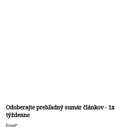
Odoberajte prehľadný sumár článkov - 1x
týždenne
Email*