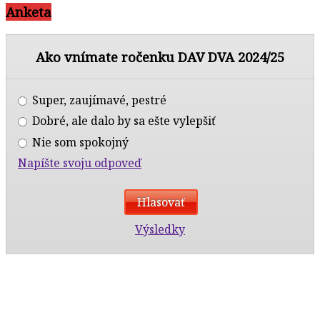
Anketa
Ako vnímate ročenku DAV DVA 2024/25
Super, zaujímavé, pestré
Dobré, ale dalo by sa ešte vylepšiť
Nie som spokojný
Napíšte svoju odpoveď
Výsledky