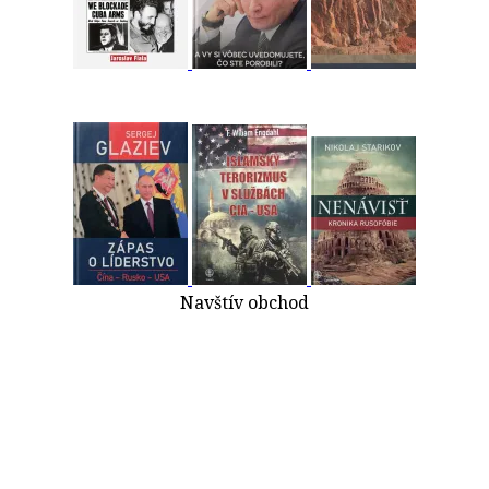
Navštív obchod