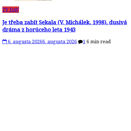
TV DAV
Je třeba zabít Sekala (V. Michálek, 1998), dusivá
dráma z horúceho leta 1943
6. augusta 2026
6. augusta 2026
1
6 min read