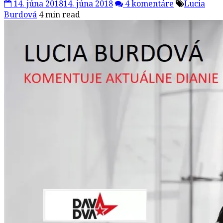
14. júna 2018
14. júna 2018
4 komentáre
Lucia
Burdová
4 min read