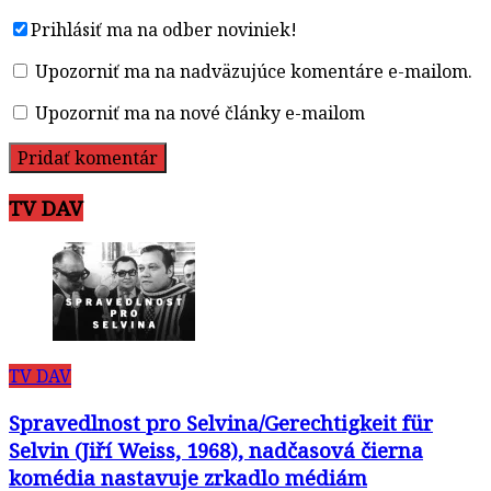
Prihlásiť ma na odber noviniek!
Upozorniť ma na nadväzujúce komentáre e-mailom.
Upozorniť ma na nové články e-mailom
TV DAV
TV DAV
Spravedlnost pro Selvina/Gerechtigkeit für
Selvin (Jiří Weiss, 1968), nadčasová čierna
komédia nastavuje zrkadlo médiám