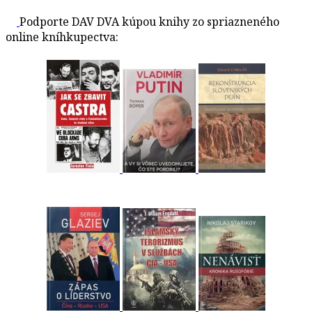
Podporte DAV DVA kúpou knihy zo spriazneného
online kníhkupectva: