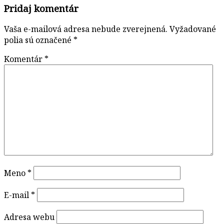
Pridaj komentár
Vaša e-mailová adresa nebude zverejnená.
Vyžadované
polia sú označené
*
Komentár
*
Meno
*
E-mail
*
Adresa webu