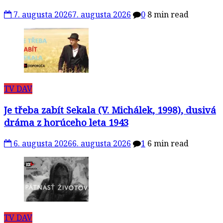
7. augusta 2026
7. augusta 2026
0
8 min read
TV DAV
Je třeba zabít Sekala (V. Michálek, 1998), dusivá
dráma z horúceho leta 1943
6. augusta 2026
6. augusta 2026
1
6 min read
TV DAV