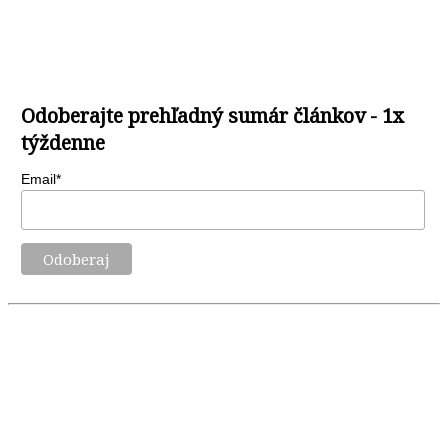
Odoberajte prehľadný sumár článkov - 1x
týždenne
Email*