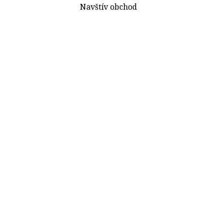
Navštív obchod