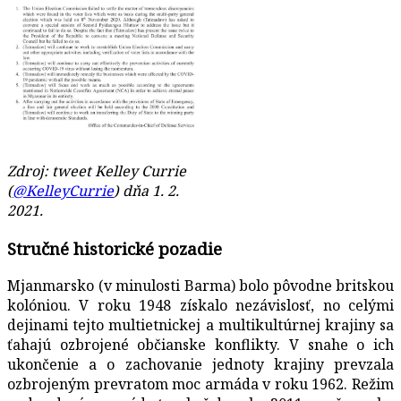
Zdroj: tweet Kelley Currie
(
@KelleyCurrie
) dňa 1. 2.
2021.
Stručné historické pozadie
Mjanmarsko (v minulosti Barma) bolo pôvodne britskou
kolóniou. V roku 1948 získalo nezávislosť, no celými
dejinami tejto multietnickej a multikultúrnej krajiny sa
ťahajú ozbrojené občianske konflikty. V snahe o ich
ukončenie a o zachovanie jednoty krajiny prevzala
ozbrojeným prevratom moc armáda v roku 1962. Režim