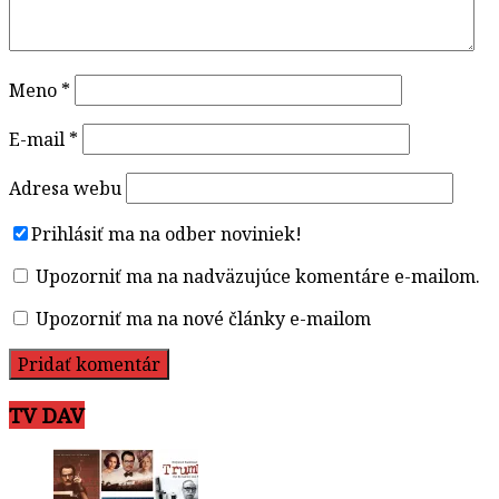
Meno
*
E-mail
*
Adresa webu
Prihlásiť ma na odber noviniek!
Upozorniť ma na nadväzujúce komentáre e-mailom.
Upozorniť ma na nové články e-mailom
TV DAV