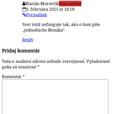
Marián Moravčík
Post author
3. februára 2021 at 18:18
Permalink
Svet totiž nefunguje tak, ako o ňom píše
„jednoducho Monika“.
Reply
Pridaj komentár
Vaša e-mailová adresa nebude zverejnená.
Vyžadované
polia sú označené
*
Komentár
*