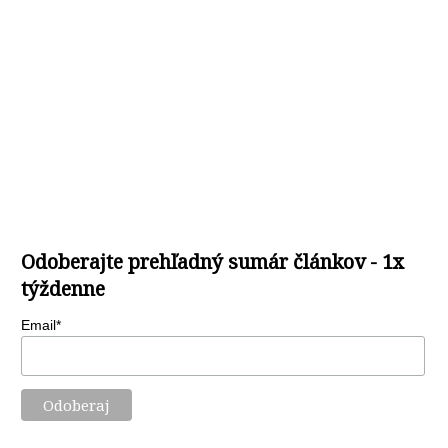
Odoberajte prehľadný sumár článkov - 1x
týždenne
Email*