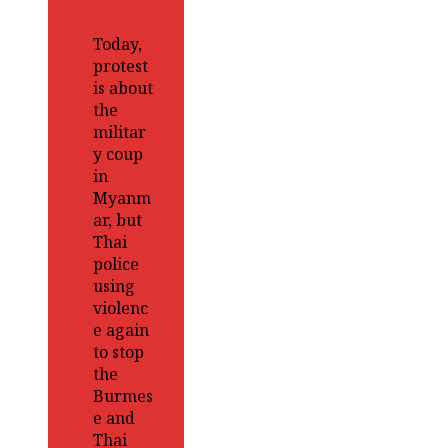
Today,
protest
is about
the
militar
y coup
in
Myanm
ar, but
Thai
police
using
violenc
e again
to stop
the
Burmes
e and
Thai