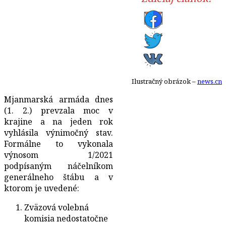
Ilustračný obrázok –
news.cn
Mjanmarská armáda dnes
(1. 2.) prevzala moc v
krajine a na jeden rok
vyhlásila výnimočný stav.
Formálne to vykonala
výnosom 1/2021
podpísaným náčelníkom
generálneho štábu a v
ktorom je uvedené:
Zväzová volebná
komisia nedostatočne