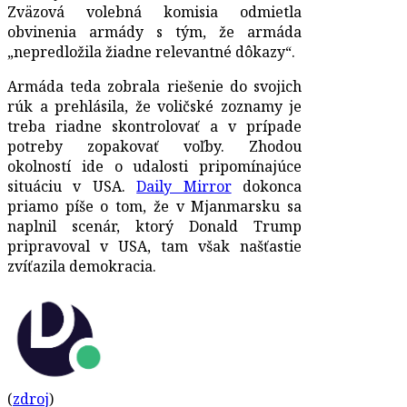
Zväzová volebná komisia odmietla
obvinenia armády s tým, že armáda
„nepredložila žiadne relevantné dôkazy“.
Armáda teda zobrala riešenie do svojich
rúk a prehlásila, že voličské zoznamy je
treba riadne skontrolovať a v prípade
potreby zopakovať voľby. Zhodou
okolností ide o udalosti pripomínajúce
situáciu v USA.
Daily Mirror
dokonca
priamo píše o tom, že v Mjanmarsku sa
naplnil scenár, ktorý Donald Trump
pripravoval v USA, tam však našťastie
zvíťazila demokracia.
(
zdroj
)