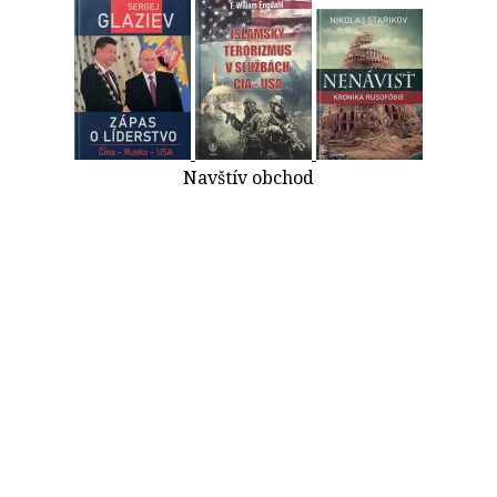
Navštív obchod