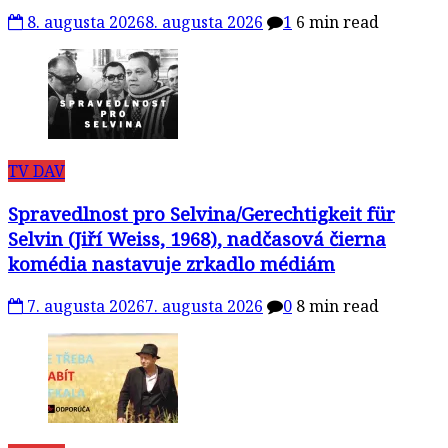
8. augusta 2026
8. augusta 2026
1
6 min read
TV DAV
Spravedlnost pro Selvina/Gerechtigkeit für
Selvin (Jiří Weiss, 1968), nadčasová čierna
komédia nastavuje zrkadlo médiám
7. augusta 2026
7. augusta 2026
0
8 min read