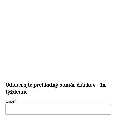
Odoberajte prehľadný sumár článkov - 1x
týždenne
Email*