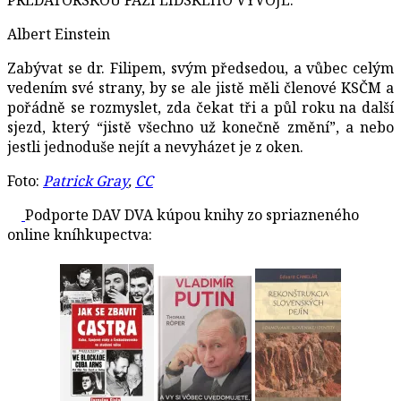
Albert Einstein
Zabývat se dr. Filipem, svým předsedou, a vůbec celým
vedením své strany, by se ale jistě měli členové KSČM a
pořádně se rozmyslet, zda čekat tři a půl roku na další
sjezd, který “jistě všechno už konečně změní”, a nebo
jestli jednoduše nejít a nevyházet je z oken.
Foto:
Patrick Gray
,
CC
Podporte DAV DVA kúpou knihy zo spriazneného
online kníhkupectva: