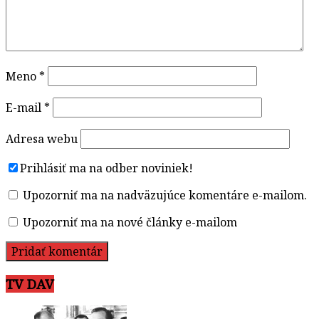
Meno
*
E-mail
*
Adresa webu
Prihlásiť ma na odber noviniek!
Upozorniť ma na nadväzujúce komentáre e-mailom.
Upozorniť ma na nové články e-mailom
TV DAV