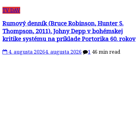
TV DAV
Rumový denník (Bruce Robinson, Hunter S.
Thompson, 2011), Johny Depp v bohémskej
kritike systému na príklade Portorika 60. rokov
4. augusta 2026
4. augusta 2026
1
46 min read