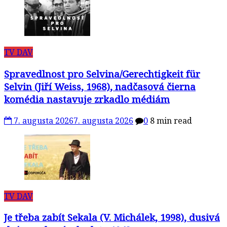
TV DAV
Spravedlnost pro Selvina/Gerechtigkeit für
Selvin (Jiří Weiss, 1968), nadčasová čierna
komédia nastavuje zrkadlo médiám
7. augusta 2026
7. augusta 2026
0
8 min read
TV DAV
Je třeba zabít Sekala (V. Michálek, 1998), dusivá