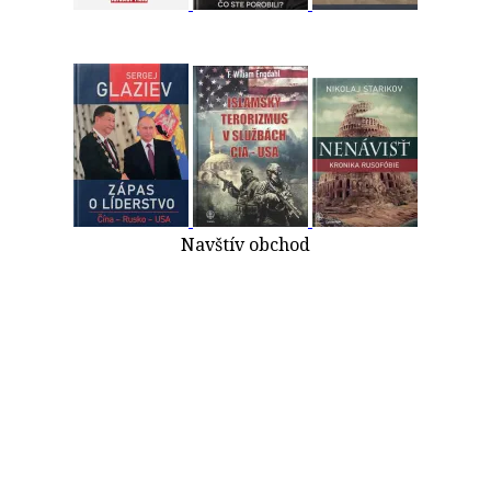
Navštív obchod