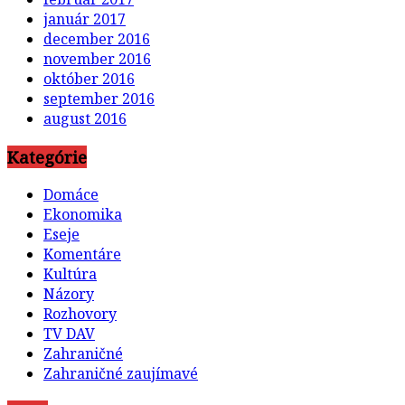
január 2017
december 2016
november 2016
október 2016
september 2016
august 2016
Kategórie
Domáce
Ekonomika
Eseje
Komentáre
Kultúra
Názory
Rozhovory
TV DAV
Zahraničné
Zahraničné zaujímavé