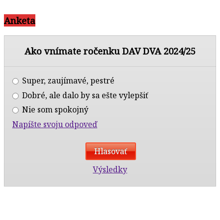
Anketa
Ako vnímate ročenku DAV DVA 2024/25
Super, zaujímavé, pestré
Dobré, ale dalo by sa ešte vylepšiť
Nie som spokojný
Napíšte svoju odpoveď
Výsledky