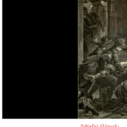
Zdieľaj článok: