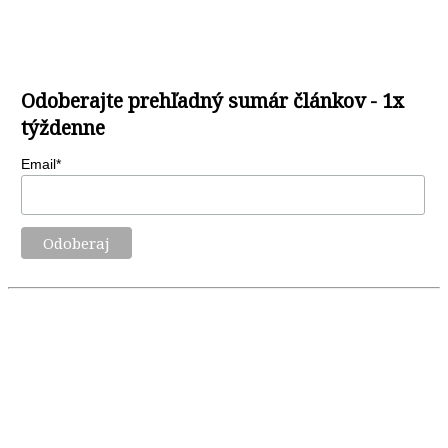
Odoberajte prehľadný sumár článkov - 1x
týždenne
Email*