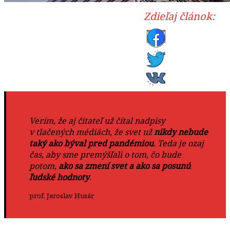
Zdieľaj článok:
Verím, že aj čitateľ už čítal nadpisy
v tlačených médiách, že svet už
nikdy nebude
taký ako býval pred pandémiou
. Teda je ozaj
čas, aby sme premýšľali o tom, čo bude
potom,
ako sa zmení svet a ako sa posunú
ľudské hodnoty
.
prof. Jaroslav Husár