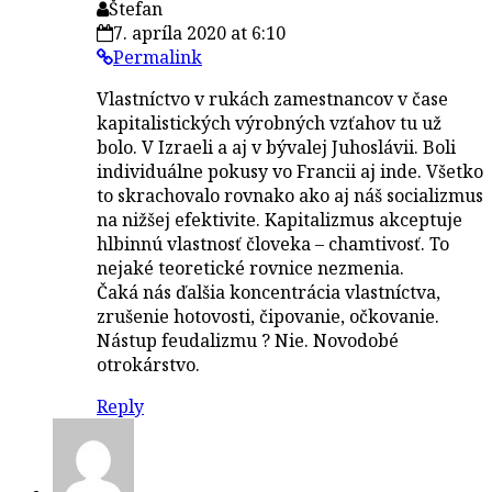
Štefan
7. apríla 2020 at 6:10
Permalink
Vlastníctvo v rukách zamestnancov v čase
kapitalistických výrobných vzťahov tu už
bolo. V Izraeli a aj v bývalej Juhoslávii. Boli
individuálne pokusy vo Francii aj inde. Všetko
to skrachovalo rovnako ako aj náš socializmus
na nižšej efektivite. Kapitalizmus akceptuje
hlbinnú vlastnosť človeka – chamtivosť. To
nejaké teoretické rovnice nezmenia.
Čaká nás ďalšia koncentrácia vlastníctva,
zrušenie hotovosti, čipovanie, očkovanie.
Nástup feudalizmu ? Nie. Novodobé
otrokárstvo.
Reply