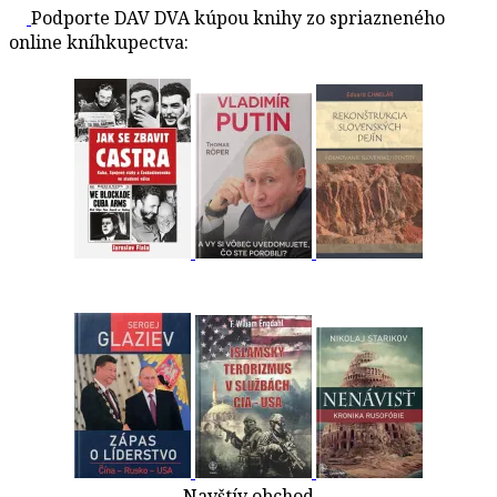
Podporte DAV DVA kúpou knihy zo spriazneného
online kníhkupectva:
Navštív obchod