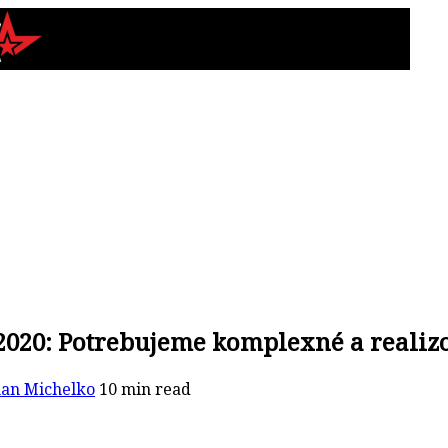
020: Potrebujeme komplexné a realizo
an Michelko
10 min read