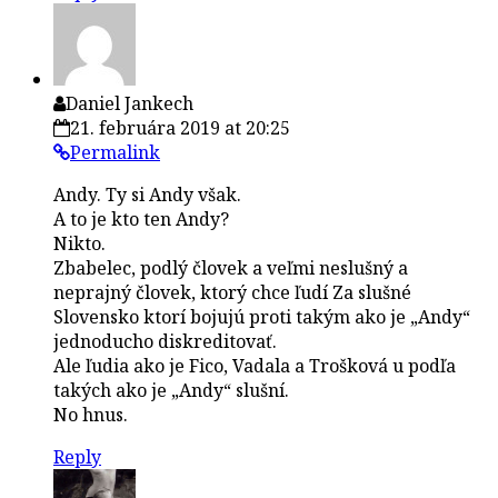
Daniel Jankech
21. februára 2019 at 20:25
Permalink
Andy. Ty si Andy však.
A to je kto ten Andy?
Nikto.
Zbabelec, podlý človek a veľmi neslušný a
neprajný človek, ktorý chce ľudí Za slušné
Slovensko ktorí bojujú proti takým ako je „Andy“
jednoducho diskreditovať.
Ale ľudia ako je Fico, Vadala a Trošková u podľa
takých ako je „Andy“ slušní.
No hnus.
Reply