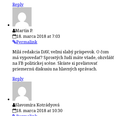
Reply
Martin P.
18. marca 2018 at 7:03
Permalink
Milá redakcia DAV, veľmi slabý príspevok. O čom
má vypovedať? Sprostých ľudí máte všade, obzvlášť
na FB politickej scéne. Skúste si prelistovať
priemernú diskusiu na hlavných správach.
Reply
Slavomíra Kotrádyová
18. marca 2018 at 10:30