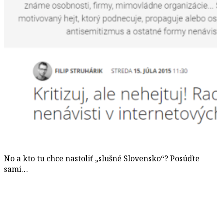
No a kto tu chce nastoliť „slušné Slovensko“? Posúďte
sami…