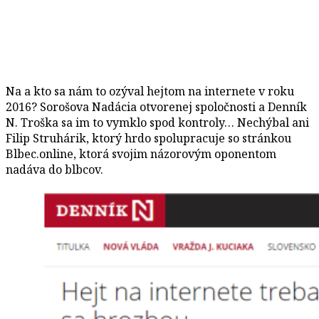
Na a kto sa nám to ozýval hejtom na internete v roku
2016? Sorošova Nadácia otvorenej spoločnosti a Denník
N. Troška sa im to vymklo spod kontroly… Nechýbal ani
Filip Struhárik, ktorý hrdo spolupracuje so stránkou
Blbec.online, ktorá svojim názorovým oponentom
nadáva do blbcov.