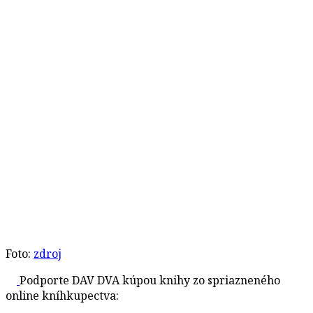
Foto:
zdroj
Podporte DAV DVA kúpou knihy zo spriazneného
online kníhkupectva: