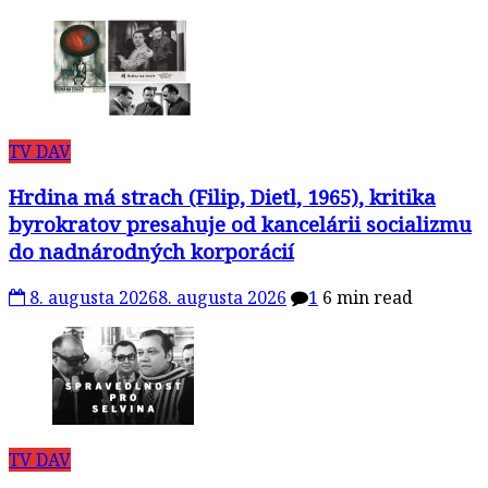
TV DAV
Hrdina má strach (Filip, Dietl, 1965), kritika
byrokratov presahuje od kancelárii socializmu
do nadnárodných korporácií
8. augusta 2026
8. augusta 2026
1
6 min read
TV DAV