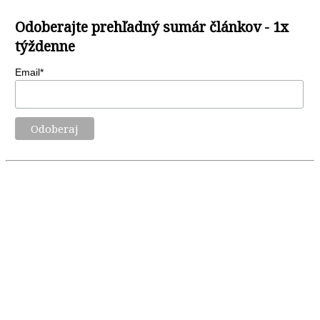
Odoberajte prehľadný sumár článkov - 1x
týždenne
Email*