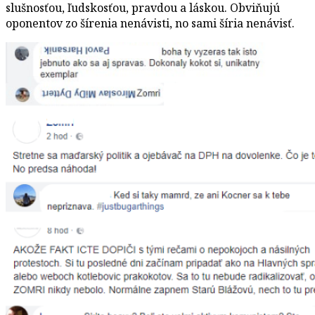
slušnosťou, ľudskosťou, pravdou a láskou. Obviňujú
oponentov zo šírenia nenávisti, no sami šíria nenávisť.