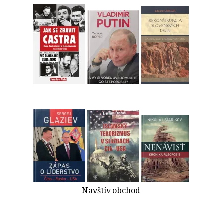
Navštív obchod