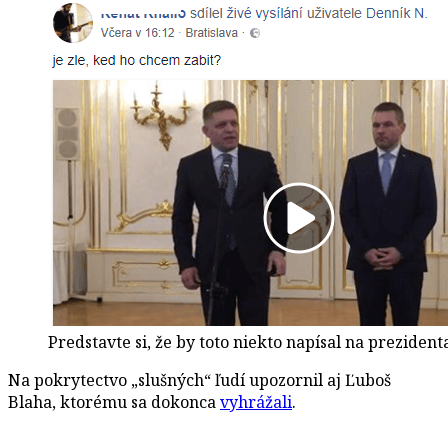
Predstavte si, že by toto niekto napísal na prezident
Na pokrytectvo „slušných“ ľudí upozornil aj Ľuboš
Blaha, ktorému sa dokonca
vyhrážali
.