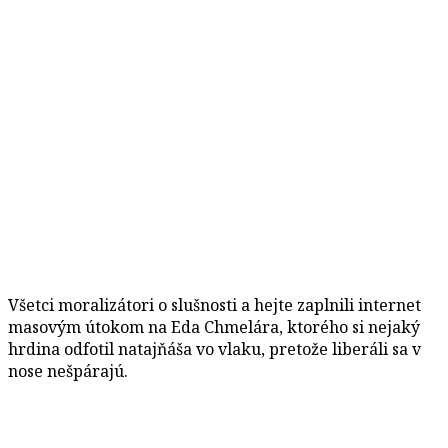
Všetci moralizátori o slušnosti a hejte zaplnili internet
masovým útokom na Eda Chmelára, ktorého si nejaký
hrdina odfotil natajňáša vo vlaku, pretože liberáli sa v
nose nešpárajú.