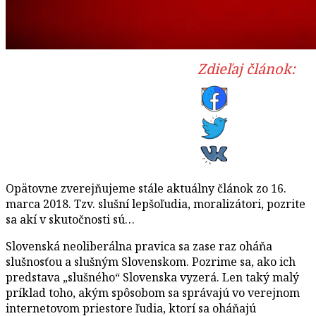
Zdieľaj článok:
Opätovne zverejňujeme stále aktuálny článok zo 16.
marca 2018. Tzv. slušní lepšoľudia, moralizátori, pozrite
sa akí v skutočnosti sú…
Slovenská neoliberálna pravica sa zase raz oháňa
slušnosťou a slušným Slovenskom. Pozrime sa, ako ich
predstava „slušného“ Slovenska vyzerá. Len taký malý
príklad toho, akým spôsobom sa správajú vo verejnom
internetovom priestore ľudia, ktorí sa oháňajú