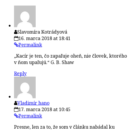
Slavomíra Kotrádyová
16. marca 2018 at 18:41
Permalink
„Kacír je ten, čo zapaľuje oheň, nie človek, ktorého
v ňom upaľujú.“ G. B. Shaw
Reply
Vladimír hano
17. marca 2018 at 10:45
Permalink
Presne, len za to, že som v článku nabádal ku