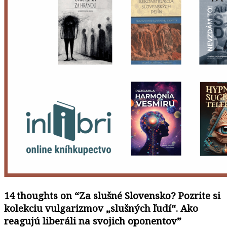
14 thoughts on “
Za slušné Slovensko? Pozrite si
kolekciu vulgarizmov „slušných ľudí“. Ako
reagujú liberáli na svojich oponentov
”